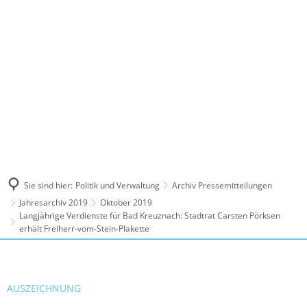
MENÜ
Sie sind hier:
Politik und Verwaltung
Archiv Pressemitteilungen
Jahresarchiv 2019
Oktober 2019
Langjährige Verdienste für Bad Kreuznach: Stadtrat Carsten Pörksen
erhält Freiherr-vom-Stein-Plakette
AUSZEICHNUNG