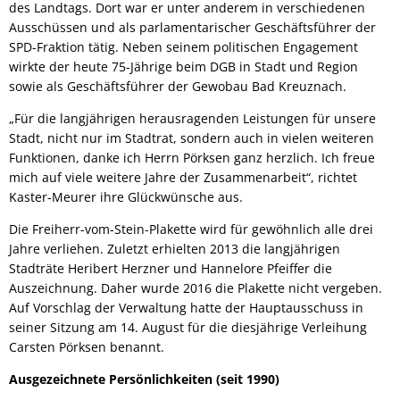
des Landtags. Dort war er unter anderem in verschiedenen
Ausschüssen und als parlamentarischer Geschäftsführer der
SPD-Fraktion tätig. Neben seinem politischen Engagement
wirkte der heute 75-Jährige beim DGB in Stadt und Region
sowie als Geschäftsführer der Gewobau Bad Kreuznach.
„Für die langjährigen herausragenden Leistungen für unsere
Stadt, nicht nur im Stadtrat, sondern auch in vielen weiteren
Funktionen, danke ich Herrn Pörksen ganz herzlich. Ich freue
mich auf viele weitere Jahre der Zusammenarbeit“, richtet
Kaster-Meurer ihre Glückwünsche aus.
Die Freiherr-vom-Stein-Plakette wird für gewöhnlich alle drei
Jahre verliehen. Zuletzt erhielten 2013 die langjährigen
Stadträte Heribert Herzner und Hannelore Pfeiffer die
Auszeichnung. Daher wurde 2016 die Plakette nicht vergeben.
Auf Vorschlag der Verwaltung hatte der Hauptausschuss in
seiner Sitzung am 14. August für die diesjährige Verleihung
Carsten Pörksen benannt.
Ausgezeichnete Persönlichkeiten (seit 1990)