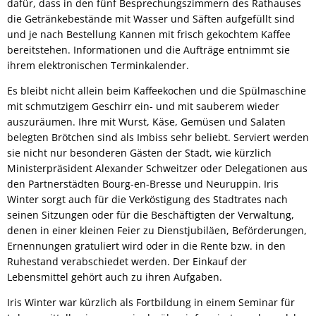
dafür, dass in den fünf Besprechungszimmern des Rathauses
die Getränkebestände mit Wasser und Säften aufgefüllt sind
und je nach Bestellung Kannen mit frisch gekochtem Kaffee
bereitstehen. Informationen und die Aufträge entnimmt sie
ihrem elektronischen Terminkalender.
Es bleibt nicht allein beim Kaffeekochen und die Spülmaschine
mit schmutzigem Geschirr ein- und mit sauberem wieder
auszuräumen. Ihre mit Wurst, Käse, Gemüsen und Salaten
belegten Brötchen sind als Imbiss sehr beliebt. Serviert werden
sie nicht nur besonderen Gästen der Stadt, wie kürzlich
Ministerpräsident Alexander Schweitzer oder Delegationen aus
den Partnerstädten Bourg-en-Bresse und Neuruppin. Iris
Winter sorgt auch für die Verköstigung des Stadtrates nach
seinen Sitzungen oder für die Beschäftigten der Verwaltung,
denen in einer kleinen Feier zu Dienstjubiläen, Beförderungen,
Ernennungen gratuliert wird oder in die Rente bzw. in den
Ruhestand verabschiedet werden. Der Einkauf der
Lebensmittel gehört auch zu ihren Aufgaben.
Iris Winter war kürzlich als Fortbildung in einem Seminar für