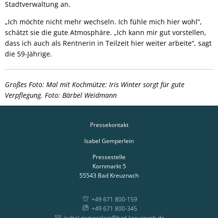
Stadtverwaltung an.
„Ich möchte nicht mehr wechseln. Ich fühle mich hier wohl“,
schätzt sie die gute Atmosphäre. „Ich kann mir gut vorstellen,
dass ich auch als Rentnerin in Teilzeit hier weiter arbeite“, sagt
die 59-Jährige.
Großes Foto: Mal mit Kochmütze: Iris Winter sorgt für gute
Verpflegung. Foto: Bärbel Weidmann
Pressekontakt
Isabel Gemperlein
Pressestelle
Kornmarkt 5
55543
Bad Kreuznach
+49 671 800-159
+49 671 800-345
isabel.gemperlein@bad-kreuznach.de