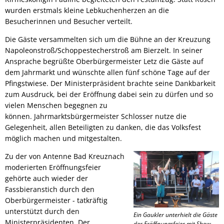
wurden erstmals kleine Lebkuchenherzen an die
Besucherinnen und Besucher verteilt.
Die Gäste versammelten sich um die Bühne an der Kreuzung
Napoleonstroß/Schoppestecherstroß am Bierzelt. In seiner
Ansprache begrüßte Oberbürgermeister Letz die Gäste auf
dem Jahrmarkt und wünschte allen fünf schöne Tage auf der
Pfingstwiese. Der Ministerpräsident brachte seine Dankbarkeit
zum Ausdruck, bei der Eröffnung dabei sein zu dürfen und so
vielen Menschen begegnen zu
können. Jahrmarktsbürgermeister Schlosser nutze die
Gelegenheit, allen Beteiligten zu danken, die das Volksfest
möglich machen und mitgestalten.
Zu der von Antenne Bad Kreuznach
moderierten Eröffnungsfeier
gehörte auch wieder der
Fassbieranstich durch den
Oberbürgermeister - tatkräftig
unterstützt durch den
Ein Gaukler unterhielt die Gäste
Ministerpräsidenten. Der
der Eröffnungsfeier mit Show-