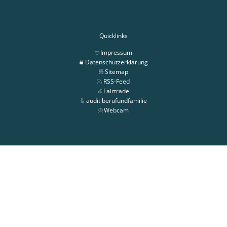
Quicklinks
Impressum
Datenschutzerklärung
Sitemap
RSS-Feed
Fairtrade
audit berufundfamilie
Webcam