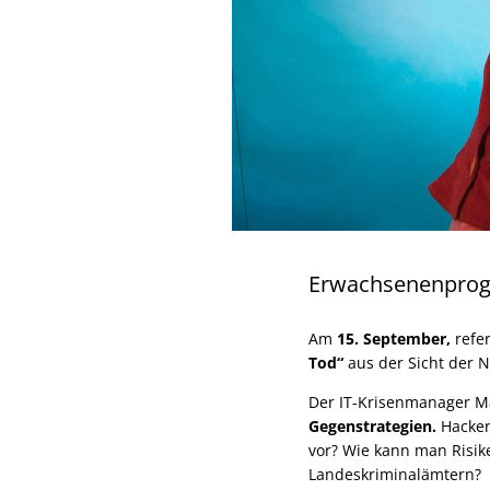
Erwachsenenpro
Am
15. September,
refe
Tod“
aus der Sicht der 
Der IT-Krisenmanager M
Gegenstrategien.
Hacker
vor? Wie kann man Risik
Landeskriminalämtern?