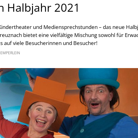
n Halbjahr 2021
 Kindertheater und Mediensprechstunden – das neue Hal
reuznach bietet eine vielfältige Mischung sowohl für Erwa
ns auf viele Besucherinnen und Besucher!
GEMPERLEIN