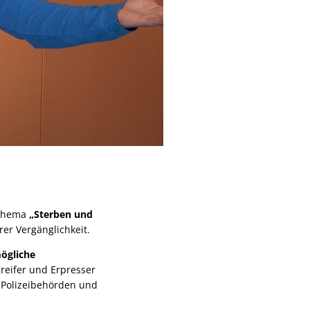
e Thema
„Sterben und
er Vergänglichkeit.
ögliche
eifer und Erpresser
 Polizeibehörden und