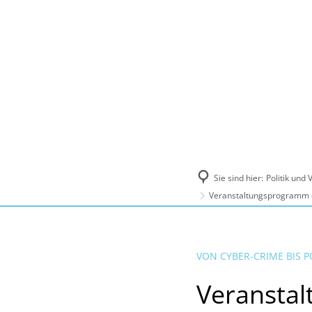
Politik und Verwaltung
Tourismus, Ku
Sie sind hier:
Politik und
Veranstaltungsprogramm d
VON CYBER-CRIME BIS 
Veranstal