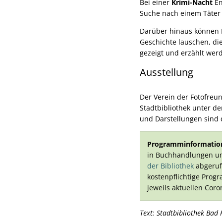
Bei einer
Krimi-Nacht
En
Suche nach einem Täter
Darüber hinaus können 
Geschichte lauschen, di
gezeigt und erzählt wer
Ausstellung
Der Verein der Fotofre
Stadtbibliothek unter de
und Darstellungen sind d
Programminformatio
in Buchhandlungen und
der Bibliothek
abgerufe
kostenpflichtige Progr
jeweils aktuellen Co
Text: Stadtbibliothek Bad