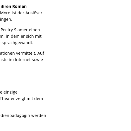
t ihren Roman
Mord ist der Auslöser
ringen.
 Poetry Slamer einen
m, in dem er sich mit
r sprachgewandt.
tionen vermittelt. Auf
ste im Internet sowie
e einzige
 Theater zeigt mit dem
Medienpädagogin werden