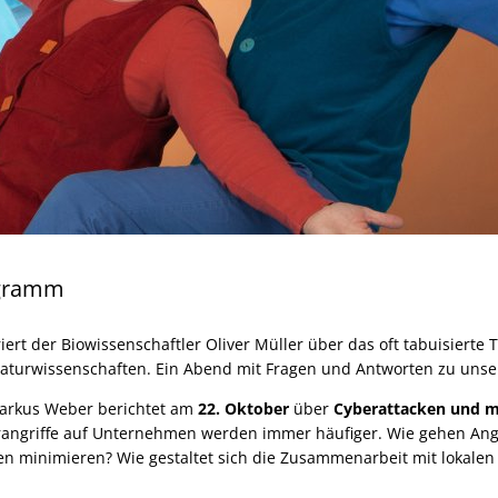
gramm
riert der Biowissenschaftler Oliver Müller über das oft tabuisiert
Naturwissenschaften. Ein Abend mit Fragen und Antworten zu unser
arkus Weber berichtet am
22. Oktober
über
Cyberattacken und m
angriffe auf Unternehmen werden immer häufiger. Wie gehen Angr
en minimieren? Wie gestaltet sich die Zusammenarbeit mit lokalen