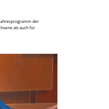
bjahresprogramm der
chsene als auch für