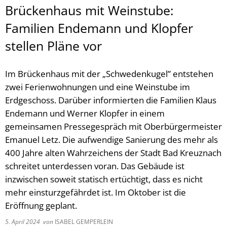
Brückenhaus mit Weinstube:
Familien Endemann und Klopfer
stellen Pläne vor
Im Brückenhaus mit der „Schwedenkugel” entstehen
zwei Ferienwohnungen und eine Weinstube im
Erdgeschoss. Darüber informierten die Familien Klaus
Endemann und Werner Klopfer in einem
gemeinsamen Pressegespräch mit Oberbürgermeister
Emanuel Letz. Die aufwendige Sanierung des mehr als
400 Jahre alten Wahrzeichens der Stadt Bad Kreuznach
schreitet unterdessen voran. Das Gebäude ist
inzwischen soweit statisch ertüchtigt, dass es nicht
mehr einsturzgefährdet ist. Im Oktober ist die
Eröffnung geplant.
5. April 2024
von
ISABEL GEMPERLEIN