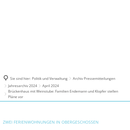
MENÜ
Sie sind hier:
Politik und Verwaltung
Archiv Pressemitteilungen
Jahresarchiv 2024
April 2024
Brückenhaus mit Weinstube: Familien Endemann und Klopfer stellen
Pläne vor
ZWEI FERIENWOHNUNGEN IN OBERGESCHOSSEN