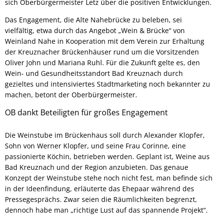
sich Oberbürgermeister Letz über die positiven Entwicklungen.
Das Engagement, die Alte Nahebrücke zu beleben, sei
vielfältig, etwa durch das Angebot „Wein & Brücke“ von
Weinland Nahe in Kooperation mit dem Verein zur Erhaltung
der Kreuznacher Brückenhäuser rund um die Vorsitzenden
Oliver John und Mariana Ruhl. Für die Zukunft gelte es, den
Wein- und Gesundheitsstandort Bad Kreuznach durch
gezieltes und intensiviertes Stadtmarketing noch bekannter zu
machen, betont der Oberbürgermeister.
OB dankt Beteiligten für großes Engagement
Die Weinstube im Brückenhaus soll durch Alexander Klopfer,
Sohn von Werner Klopfer, und seine Frau Corinne, eine
passionierte Köchin, betrieben werden. Geplant ist, Weine aus
Bad Kreuznach und der Region anzubieten. Das genaue
Konzept der Weinstube stehe noch nicht fest, man befinde sich
in der Ideenfindung, erläuterte das Ehepaar während des
Pressegesprächs. Zwar seien die Räumlichkeiten begrenzt,
dennoch habe man „richtige Lust auf das spannende Projekt“.