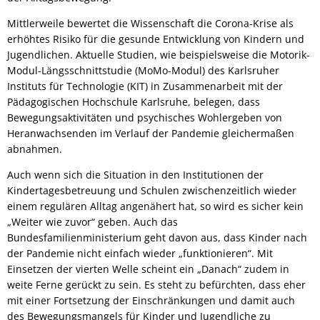
Mittlerweile bewertet die Wissenschaft die Corona-Krise als
erhöhtes Risiko für die gesunde Entwicklung von Kindern und
Jugendlichen. Aktuelle Studien, wie beispielsweise die Motorik-
Modul-Längsschnittstudie (MoMo-Modul) des Karlsruher
Instituts für Technologie (KIT) in Zusammenarbeit mit der
Pädagogischen Hochschule Karlsruhe, belegen, dass
Bewegungsaktivitäten und psychisches Wohlergeben von
Heranwachsenden im Verlauf der Pandemie gleichermaßen
abnahmen.
Auch wenn sich die Situation in den Institutionen der
Kindertagesbetreuung und Schulen zwischenzeitlich wieder
einem regulären Alltag angenähert hat, so wird es sicher kein
„Weiter wie zuvor“ geben. Auch das
Bundesfamilienministerium geht davon aus, dass Kinder nach
der Pandemie nicht einfach wieder „funktionieren“. Mit
Einsetzen der vierten Welle scheint ein „Danach“ zudem in
weite Ferne gerückt zu sein. Es steht zu befürchten, dass eher
mit einer Fortsetzung der Einschränkungen und damit auch
des Bewegungsmangels für Kinder und Jugendliche zu