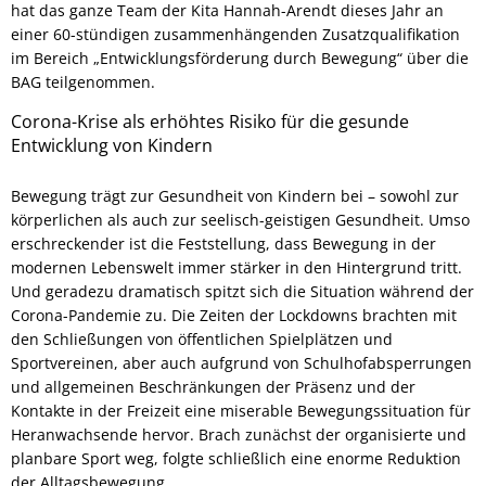
hat das ganze Team der Kita Hannah-Arendt dieses Jahr an
einer 60-stündigen zusammenhängenden Zusatzqualifikation
im Bereich „Entwicklungsförderung durch Bewegung“ über die
BAG teilgenommen.
Corona-Krise als erhöhtes Risiko für die gesunde
Entwicklung von Kindern
Bewegung trägt zur Gesundheit von Kindern bei – sowohl zur
körperlichen als auch zur seelisch-geistigen Gesundheit. Umso
erschreckender ist die Feststellung, dass Bewegung in der
modernen Lebenswelt immer stärker in den Hintergrund tritt.
Und geradezu dramatisch spitzt sich die Situation während der
Corona-Pandemie zu. Die Zeiten der Lockdowns brachten mit
den Schließungen von öffentlichen Spielplätzen und
Sportvereinen, aber auch aufgrund von Schulhofabsperrungen
und allgemeinen Beschränkungen der Präsenz und der
Kontakte in der Freizeit eine miserable Bewegungssituation für
Heranwachsende hervor. Brach zunächst der organisierte und
planbare Sport weg, folgte schließlich eine enorme Reduktion
der Alltagsbewegung.