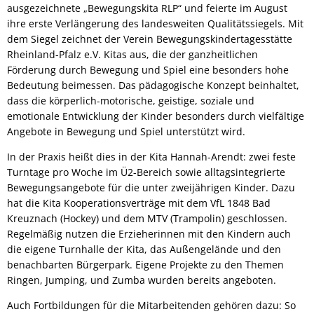
ausgezeichnete „Bewegungskita RLP“ und feierte im August
ihre erste Verlängerung des landesweiten Qualitätssiegels. Mit
dem Siegel zeichnet der Verein Bewegungskindertagesstätte
Rheinland-Pfalz e.V. Kitas aus, die der ganzheitlichen
Förderung durch Bewegung und Spiel eine besonders hohe
Bedeutung beimessen. Das pädagogische Konzept beinhaltet,
dass die körperlich-motorische, geistige, soziale und
emotionale Entwicklung der Kinder besonders durch vielfältige
Angebote in Bewegung und Spiel unterstützt wird.
In der Praxis heißt dies in der Kita Hannah-Arendt: zwei feste
Turntage pro Woche im Ü2-Bereich sowie alltagsintegrierte
Bewegungsangebote für die unter zweijährigen Kinder. Dazu
hat die Kita Kooperationsverträge mit dem VfL 1848 Bad
Kreuznach (Hockey) und dem MTV (Trampolin) geschlossen.
Regelmäßig nutzen die Erzieherinnen mit den Kindern auch
die eigene Turnhalle der Kita, das Außengelände und den
benachbarten Bürgerpark. Eigene Projekte zu den Themen
Ringen, Jumping, und Zumba wurden bereits angeboten.
Auch Fortbildungen für die Mitarbeitenden gehören dazu: So