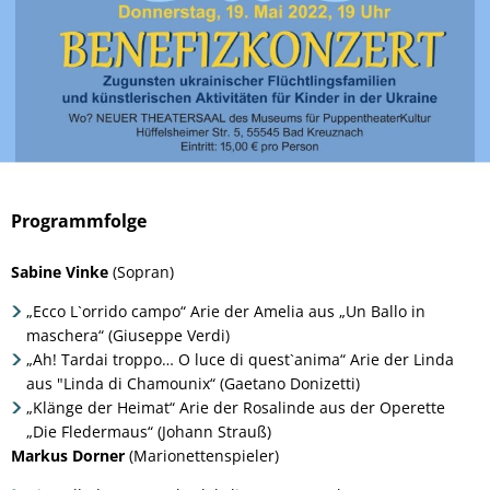
Programmfolge
Sabine Vinke
(Sopran)
„Ecco L`orrido campo“ Arie der Amelia aus „Un Ballo in
maschera“ (Giuseppe Verdi)
„Ah! Tardai troppo… O luce di quest`anima“ Arie der Linda
aus "Linda di Chamounix“ (Gaetano Donizetti)
„Klänge der Heimat“ Arie der Rosalinde aus der Operette
„Die Fledermaus“ (Johann Strauß)
Markus Dorner
(Marionettenspieler)