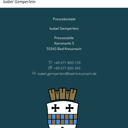
Isabel Gemperlein
Pressekontakt
Isabel Gemperlein
Pressestelle
Kornmarkt 5
55543
Bad Kreuznach
+49 671 800-159
+49 671 800-345
isabel.gemperlein@bad-kreuznach.de