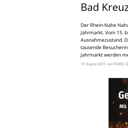
Bad Kreu
Der Rhein-Nahe Nahv
Jahrmarkt. Vom 15. b
Ausnahmezustand. Das
tausende Besucherin
Jahrmarkt werden meh
10. August 2025
von
ISABEL 