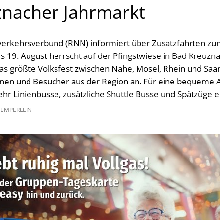
znacher Jahrmarkt
erkehrsverbund (RNN) informiert über Zusatzfahrten z
is 19. August herrscht auf der Pfingstwiese in Bad Kreuzn
 größte Volksfest zwischen Nahe, Mosel, Rhein und Saar lo
nen und Besucher aus der Region an. Für eine bequeme 
r Linienbusse, zusätzliche Shuttle Busse und Spätzüge e
GEMPERLEIN