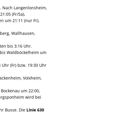
an. Nach Langenlonsheim,
1:05 (Fr/Sa),
en um 21:11 (nur Fr),
berg, Wallhausen,
en bis 3:16 Uhr.
m bis Waldböckelheim um
Uhr (Fr) bzw. 19:30 Uhr
Hackenheim, Volxheim,
s Bockenau um 22:00,
Burgsponheim wird bei
hr Busse. Die
Linie 630