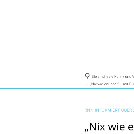
Politik und Verwaltung
Tourismus, Ku
Sie sind hier:
Politik und
„Nix wie enunner“ – mit 
RNN INFORMIERT ÜBER
„Nix wie 