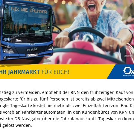
stieg zu vermeiden, empfiehlt der RNN den frühzeitigen Kauf von
ageskarte für bis zu fünf Personen ist bereits ab zwei Mitreisende
Single-Tageskarte kostet nie mehr als zwei Einzelfahrten zum Bad 
kets vorab an Fahrkartenautomaten, in den Kundenbüros von KRN 
ie im DB-Navigator über die Fahrplanauskunft. Tageskarten könn
l gelöst werden.