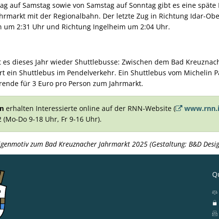
tag auf Samstag sowie von Samstag auf Sonntag gibt es eine späte
rmarkt mit der Regionalbahn. Der letzte Zug in Richtung Idar-Ober
n um 2:31 Uhr und Richtung Ingelheim um 2:04 Uhr.
t es dieses Jahr wieder Shuttlebusse: Zwischen dem Bad Kreuzna
hrt ein Shuttlebus im Pendelverkehr. Ein Shuttlebus vom Michelin Pa
rende für 3 Euro pro Person zum Jahrmarkt.
en
erhalten Interessierte online auf der RNN-Website (
www.rnn.i
2 (Mo-Do 9-18 Uhr, Fr 9-16 Uhr).
eigenmotiv zum Bad Kreuznacher Jahrmarkt 2025 (Gestaltung: B&D Desig
Qu