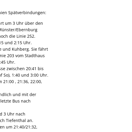
inien Spätverbindungen:
ahrt um 3 Uhr über den
d Münster/Ebernburg
ch die Linie 252.
15 und 2:15 Uhr.
e und Kuhberg. Sie fährt
Linie 203 vom Stadthaus
:45 Uhr.
se zwischen 20:41 bis
f So), 1:40 und 3:00 Uhr.
21:00 , 21:36, 22:00,
ndlich und mit der
 letzte Bus nach
d 3 Uhr nach
h Tiefenthal an.
en um 21:40/21:32,