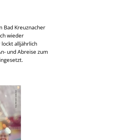
um Bad Kreuznacher
ach wieder
ckt alljährlich
An- und Abreise zum
ingesetzt.