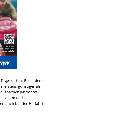
 Tageskarten. Besonders
n meistens günstiger als
Kreuznacher Jahrmarkt.
und DB am Bad
en auch bei der Hinfahrt