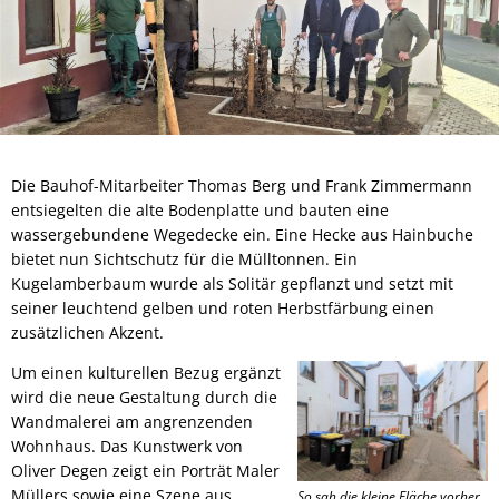
Die Bauhof-Mitarbeiter Thomas Berg und Frank Zimmermann
entsiegelten die alte Bodenplatte und bauten eine
wassergebundene Wegedecke ein. Eine Hecke aus Hainbuche
bietet nun Sichtschutz für die Mülltonnen. Ein
Kugelamberbaum wurde als Solitär gepflanzt und setzt mit
seiner leuchtend gelben und roten Herbstfärbung einen
zusätzlichen Akzent.
Um einen kulturellen Bezug ergänzt
wird die neue Gestaltung durch die
Wandmalerei am angrenzenden
Wohnhaus. Das Kunstwerk von
Oliver Degen zeigt ein Porträt Maler
Müllers sowie eine Szene aus
So sah die kleine Fläche vorher