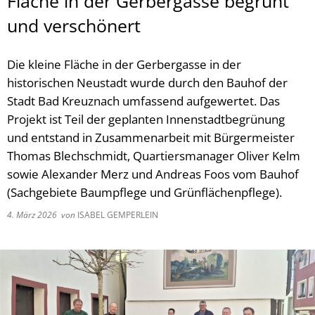
Fläche in der Gerbergasse begrünt
und verschönert
Die kleine Fläche in der Gerbergasse in der
historischen Neustadt wurde durch den Bauhof der
Stadt Bad Kreuznach umfassend aufgewertet. Das
Projekt ist Teil der geplanten Innenstadtbegrünung
und entstand in Zusammenarbeit mit Bürgermeister
Thomas Blechschmidt, Quartiersmanager Oliver Kelm
sowie Alexander Merz und Andreas Foos vom Bauhof
(Sachgebiete Baumpflege und Grünflächenpflege).
4. März 2026
von
ISABEL GEMPERLEIN