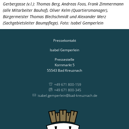
Gerbergasse (v.l.): Thomas Berg, Andreas Foos, Frank Zimmermann
(alle Mitarbeiter Bauhof), Oliver Kelm (Quartiersmanager),
Bürgermeister Thomas Blechschmidt und Alexander Merz
(Sachgebietsleiter Baumpflege). Foto: Isabel Gemperlein
Pressekontakt
Isabel Gemperlein
Pressestelle
Kornmarkt 5
55543
Bad Kreuznach
+49 671 800-159
+49 671 800-345
isabel.gemperlein@bad-kreuznach.de