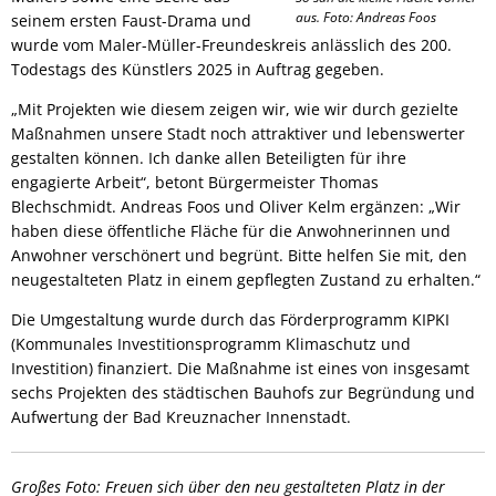
aus. Foto: Andreas Foos
seinem ersten Faust-Drama und
wurde vom Maler-Müller-Freundeskreis anlässlich des 200.
Todestags des Künstlers 2025 in Auftrag gegeben.
„Mit Projekten wie diesem zeigen wir, wie wir durch gezielte
Maßnahmen unsere Stadt noch attraktiver und lebenswerter
gestalten können. Ich danke allen Beteiligten für ihre
engagierte Arbeit“, betont Bürgermeister Thomas
Blechschmidt. Andreas Foos und Oliver Kelm ergänzen: „Wir
haben diese öffentliche Fläche für die Anwohnerinnen und
Anwohner verschönert und begrünt. Bitte helfen Sie mit, den
neugestalteten Platz in einem gepflegten Zustand zu erhalten.“
Die Umgestaltung wurde durch das Förderprogramm KIPKI
(Kommunales Investitionsprogramm Klimaschutz und
Investition) finanziert. Die Maßnahme ist eines von insgesamt
sechs Projekten des städtischen Bauhofs zur Begründung und
Aufwertung der Bad Kreuznacher Innenstadt.
Großes Foto: Freuen sich über den neu gestalteten Platz in der