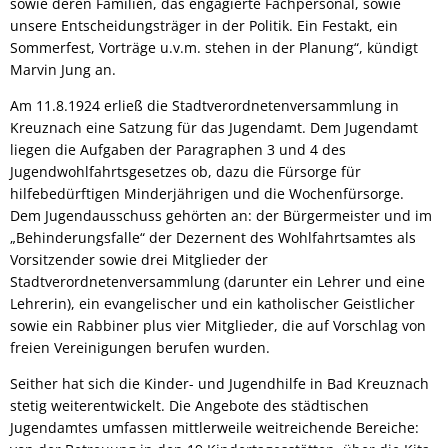
sowie deren Familien, das engagierte Fachpersonal, sowie
unsere Entscheidungsträger in der Politik. Ein Festakt, ein
Sommerfest, Vorträge u.v.m. stehen in der Planung“, kündigt
Marvin Jung an.
Am 11.8.1924 erließ die Stadtverordnetenversammlung in
Kreuznach eine Satzung für das Jugendamt. Dem Jugendamt
liegen die Aufgaben der Paragraphen 3 und 4 des
Jugendwohlfahrtsgesetzes ob, dazu die Fürsorge für
hilfebedürftigen Minderjährigen und die Wochenfürsorge.
Dem Jugendausschuss gehörten an: der Bürgermeister und im
„Behinderungsfalle“ der Dezernent des Wohlfahrtsamtes als
Vorsitzender sowie drei Mitglieder der
Stadtverordnetenversammlung (darunter ein Lehrer und eine
Lehrerin), ein evangelischer und ein katholischer Geistlicher
sowie ein Rabbiner plus vier Mitglieder, die auf Vorschlag von
freien Vereinigungen berufen wurden.
Seither hat sich die Kinder- und Jugendhilfe in Bad Kreuznach
stetig weiterentwickelt. Die Angebote des städtischen
Jugendamtes umfassen mittlerweile weitreichende Bereiche: