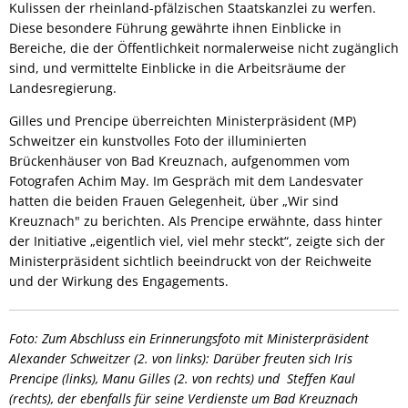
Kulissen der rheinland-pfälzischen Staatskanzlei zu werfen.
Diese besondere Führung gewährte ihnen Einblicke in
Bereiche, die der Öffentlichkeit normalerweise nicht zugänglich
sind, und vermittelte Einblicke in die Arbeitsräume der
Landesregierung.
Gilles und Prencipe überreichten Ministerpräsident (MP)
Schweitzer ein kunstvolles Foto der illuminierten
Brückenhäuser von Bad Kreuznach, aufgenommen vom
Fotografen Achim May. Im Gespräch mit dem Landesvater
hatten die beiden Frauen Gelegenheit, über „Wir sind
Kreuznach" zu berichten. Als Prencipe erwähnte, dass hinter
der Initiative „eigentlich viel, viel mehr steckt“, zeigte sich der
Ministerpräsident sichtlich beeindruckt von der Reichweite
und der Wirkung des Engagements.
Foto: Zum Abschluss ein Erinnerungsfoto mit Ministerpräsident
Alexander Schweitzer (2. von links): Darüber freuten sich Iris
Prencipe (links), Manu Gilles (2. von rechts) und Steffen Kaul
(rechts), der ebenfalls für seine Verdienste um Bad Kreuznach