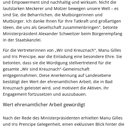
und Empowerment sind nachhaltig und wirksam. Nicht die
lautstarken Meckerer und Motzer bewegen unsere Welt – es
sind Sie, die Beharrlichen, die Mutbürgerinnen und
Mutbürger. Ich danke Ihnen für Ihre Tatkraft und großartigen
Ideen, die uns als Gesellschaft zusammenbringen", betonte
Ministerpräsident Alexander Schweitzer beim Bürgerempfang
in der Staatskanzlei.
Für die Vertreterinnen von „Wir sind Kreuznach", Manu Gilles
und Iris Prencipe, war die Einladung eine besondere Ehre. Sie
betonten, dass sie die Würdigung stellvertretend für die
gesamte „Wir sind Kreuznach"-Gemeinschaft
entgegennahmen. Diese Anerkennung auf Landesebene
bestätigt den Wert der ehrenamtlichen Arbeit, die in Bad
Kreuznach geleistet wird, und motiviert die Aktiven, ihr
Engagement fortzusetzen und auszubauen.
Wert ehrenamtlicher Arbeit gewürdigt
Nach der Rede des Ministerpräsidenten erhielten Manu Gilles
und Iris Prencipe Gelegenheit, einen exklusiven Blick hinter die