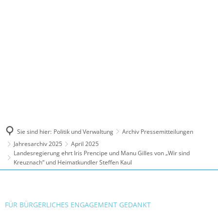
MENÜ
Sie sind hier:
Politik und Verwaltung
Archiv Pressemitteilungen
Jahresarchiv 2025
April 2025
Landesregierung ehrt Iris Prencipe und Manu Gilles von „Wir sind
Kreuznach“ und Heimatkundler Steffen Kaul
FÜR BÜRGERLICHES ENGAGEMENT GEDANKT