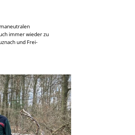
limaneutralen
auch immer wieder zu
uznach und Frei-