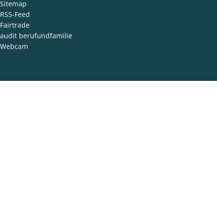
Sitemap
RSS-Feed
Fairtrade
audit berufundfamilie
Webcam