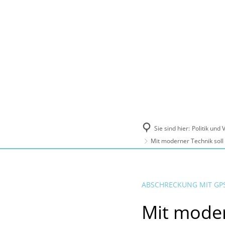
Politik und Verwaltung
Tourismus, Ku
Sie sind hier:
Politik und
Mit moderner Technik sol
ABSCHRECKUNG MIT GP
Mit moder