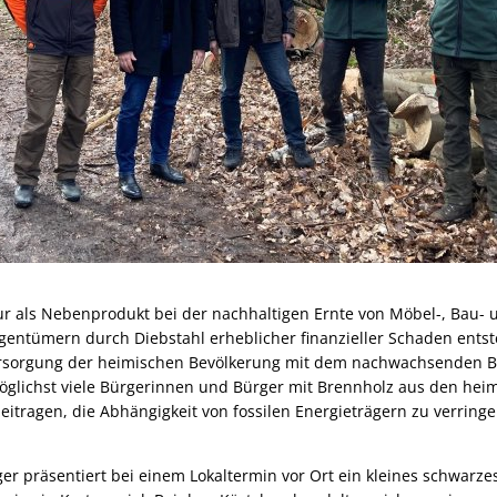
 als Nebenprodukt bei der nachhaltigen Ernte von Möbel-, Bau- 
igentümern durch Diebstahl erheblicher finanzieller Schaden ents
rsorgung der heimischen Bevölkerung mit dem nachwachsenden Br
öglichst viele Bürgerinnen und Bürger mit Brennholz aus den he
itragen, die Abhängigkeit von fossilen Energieträgern zu verringe
ger präsentiert bei einem Lokaltermin vor Ort ein kleines schwarze