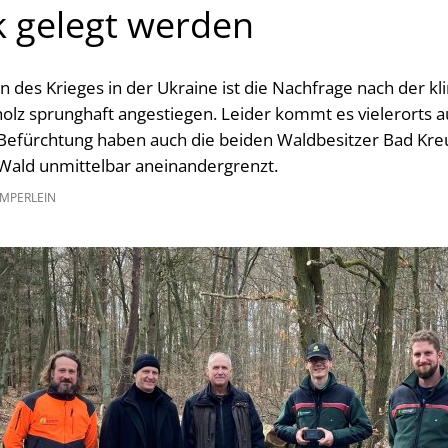
 gelegt werden
n des Krieges in der Ukraine ist die Nachfrage nach der k
olz sprunghaft angestiegen. Leider kommt es vielerorts 
 Befürchtung haben auch die beiden Waldbesitzer Bad Kre
Wald unmittelbar aneinandergrenzt.
EMPERLEIN