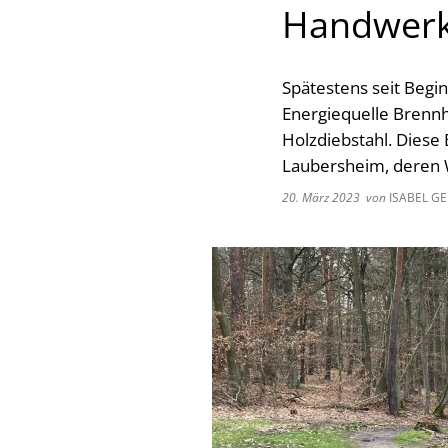
Handwerk
Spätestens seit Begin
Energiequelle Brennh
Holzdiebstahl. Diese
Laubersheim, deren 
20. März 2023
von
ISABEL G