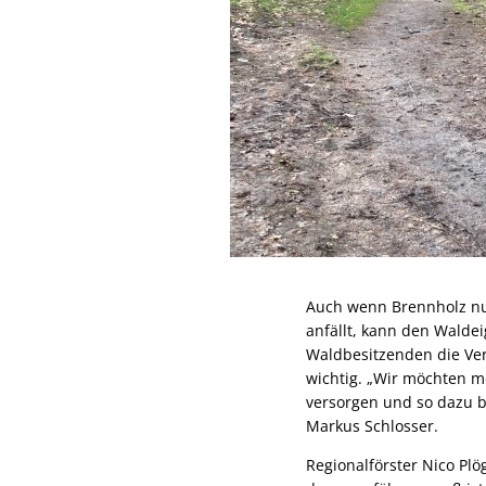
Auch wenn Brennholz nur
anfällt, kann den Walde
Waldbesitzenden die Ve
wichtig. „Wir möchten m
versorgen und so dazu be
Markus Schlosser.
Regionalförster Nico Plö