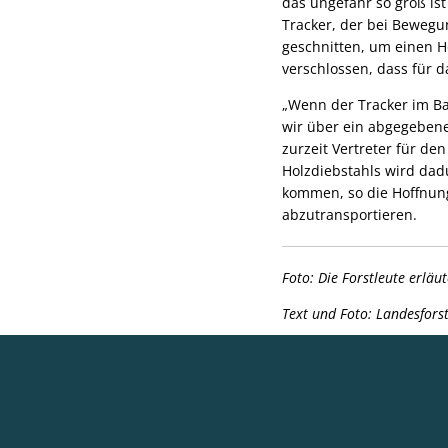
das ungefähr so groß is
Tracker, der bei Bewegu
geschnitten, um einen H
verschlossen, dass für 
„Wenn der Tracker im B
wir über ein abgegebene
zurzeit Vertreter für de
Holzdiebstahls wird dadu
kommen, so die Hoffnung
abzutransportieren.
Foto: Die
Forstleute erläu
Text und Foto: Landesfors