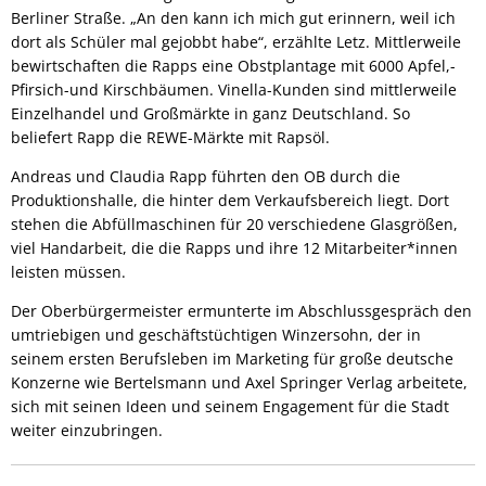
Berliner Straße. „An den kann ich mich gut erinnern, weil ich
dort als Schüler mal gejobbt habe“, erzählte Letz. Mittlerweile
bewirtschaften die Rapps eine Obstplantage mit 6000 Apfel,-
Pfirsich-und Kirschbäumen. Vinella-Kunden sind mittlerweile
Einzelhandel und Großmärkte in ganz Deutschland. So
beliefert Rapp die REWE-Märkte mit Rapsöl.
Andreas und Claudia Rapp führten den OB durch die
Produktionshalle, die hinter dem Verkaufsbereich liegt. Dort
stehen die Abfüllmaschinen für 20 verschiedene Glasgrößen,
viel Handarbeit, die die Rapps und ihre 12 Mitarbeiter*innen
leisten müssen.
Der Oberbürgermeister ermunterte im Abschlussgespräch den
umtriebigen und geschäftstüchtigen Winzersohn, der in
seinem ersten Berufsleben im Marketing für große deutsche
Konzerne wie Bertelsmann und Axel Springer Verlag arbeitete,
sich mit seinen Ideen und seinem Engagement für die Stadt
weiter einzubringen.