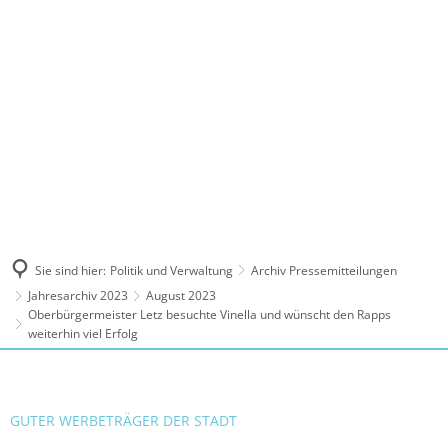
MENÜ
Sie sind hier:
Politik und Verwaltung
Archiv Pressemitteilungen
Jahresarchiv 2023
August 2023
Oberbürgermeister Letz besuchte Vinella und wünscht den Rapps
weiterhin viel Erfolg
GUTER WERBETRÄGER DER STADT