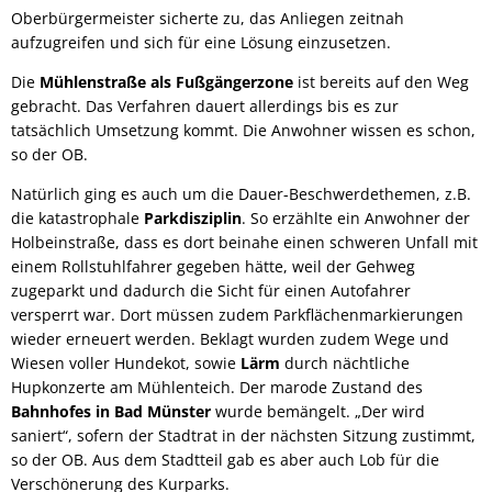
Oberbürgermeister sicherte zu, das Anliegen zeitnah
aufzugreifen und sich für eine Lösung einzusetzen.
Die
Mühlenstraße als Fußgängerzone
ist bereits auf den Weg
gebracht. Das Verfahren dauert allerdings bis es zur
tatsächlich Umsetzung kommt. Die Anwohner wissen es schon,
so der OB.
Natürlich ging es auch um die Dauer-Beschwerdethemen, z.B.
die katastrophale
Parkdisziplin
. So erzählte ein Anwohner der
Holbeinstraße, dass es dort beinahe einen schweren Unfall mit
einem Rollstuhlfahrer gegeben hätte, weil der Gehweg
zugeparkt und dadurch die Sicht für einen Autofahrer
versperrt war. Dort müssen zudem Parkflächenmarkierungen
wieder erneuert werden. Beklagt wurden zudem Wege und
Wiesen voller Hundekot, sowie
Lärm
durch nächtliche
Hupkonzerte am Mühlenteich. Der marode Zustand des
Bahnhofes in Bad Münster
wurde bemängelt. „Der wird
saniert“, sofern der Stadtrat in der nächsten Sitzung zustimmt,
so der OB. Aus dem Stadtteil gab es aber auch Lob für die
Verschönerung des Kurparks.