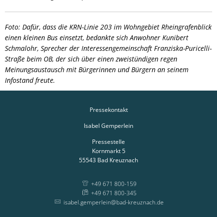
Foto: Dafür, dass die KRN-Linie 203 im Wohngebiet Rheingrafenblick
einen kleinen Bus einsetzt, bedankte sich Anwohner Kunibert
Schmalohr, Sprecher der Interessengemeinschaft Franziska-Puricelli-
Straße beim OB, der sich über einen zweistündigen regen
Meinungsaustausch mit Bürgerinnen und Bürgern an seinem
Infostand freute.
Pressekontakt
Isabel Gemperlein
Pressestelle
Kornmarkt 5
55543
Bad Kreuznach
+49 671 800-159
+49 671 800-345
isabel.gemperlein@bad-kreuznach.de