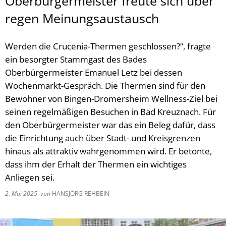
Oberbürgermeister freute sich über
regen Meinungsaustausch
Werden die Crucenia-Thermen geschlossen?“, fragte
ein besorgter Stammgast des Bades
Oberbürgermeister Emanuel Letz bei dessen
Wochenmarkt-Gespräch. Die Thermen sind für den
Bewohner von Bingen-Dromersheim Wellness-Ziel bei
seinen regelmäßigen Besuchen in Bad Kreuznach. Für
den Oberbürgermeister war das ein Beleg dafür, dass
die Einrichtung auch über Stadt- und Kreisgrenzen
hinaus als attraktiv wahrgenommen wird. Er betonte,
dass ihm der Erhalt der Thermen ein wichtiges
Anliegen sei.
2. Mai 2025
von
HANSJÖRG REHBEIN