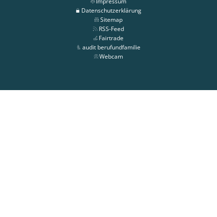
Impressum
Datenschutzerklärung
Sitemap
RSS-Feed
Fairtrade
audit berufundfamilie
Webcam