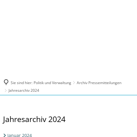
MENÜ
Sie sind hier:
Politik und Verwaltung
Archiv Pressemitteilungen
Jahresarchiv 2024
Jahresarchiv
Jahresarchiv 2024
2024
Januar 2024