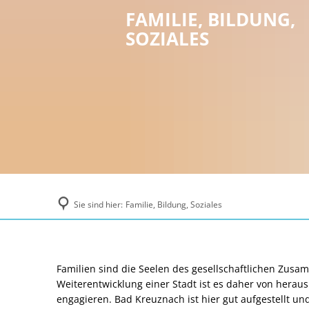
FAMILIE, BILDUNG,
SOZIALES
Sie sind hier:
Familie, Bildung, Soziales
Familie,
Familien sind die Seelen des gesellschaftlichen Zusam
Weiterentwicklung einer Stadt ist es daher von herausr
engagieren. Bad Kreuznach ist hier gut aufgestellt u