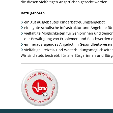
Bildung,
die diesen vielfältigen Ansprüchen gerecht werden.
Soziales
Dazu gehören
ein gut ausgebautes Kinderbetreuungsangebot
eine gute schulische Infrastruktur und Angebote für
vielfältige Möglichkeiten für Seniorinnen und Senio
der Bewältigung von Problemen und Beschwerden de
ein herausragendes Angebot im Gesundheitswesen m
vielfältige Freizeit- und Weiterbildungsmöglichkeite
Wir sind stets bestrebt, für alle Bürgerinnen und Bürg