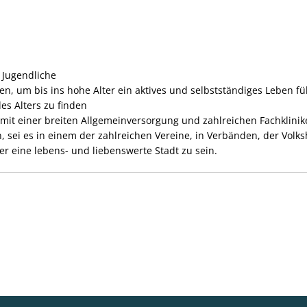
 Jugendliche
ren, um bis ins hohe Alter ein aktives und selbstständiges Leben 
s Alters zu finden
it einer breiten Allgemeinversorgung und zahlreichen Fachklinik
n, sei es in einem der zahlreichen Vereine, in Verbänden, der Volks
er eine lebens- und liebenswerte Stadt zu sein.