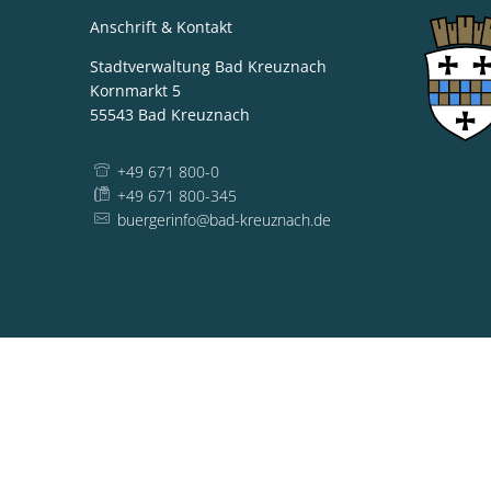
Anschrift & Kontakt
Stadtverwaltung Bad Kreuznach
Kornmarkt 5
55543
Bad Kreuznach
+49 671 800-0
+49 671 800-345
buergerinfo@bad-kreuznach.de