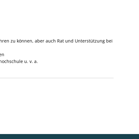
führen zu können, aber auch Rat und Unterstützung bei
en
hochschule u. v. a.