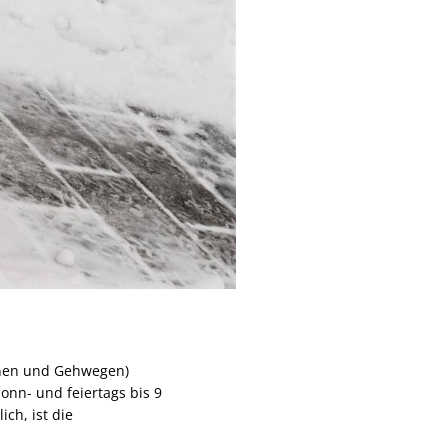
hnen und Gehwegen)
onn- und feiertags bis 9
ch, ist die