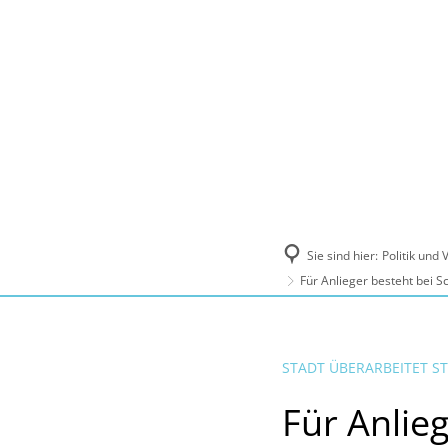
Politik und Verwaltung
Tourismus, Ku
Sie sind hier:
Politik und
Für Anlieger besteht bei S
STADT ÜBERARBEITET S
Für Anlie