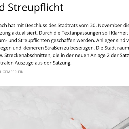
 Streupflicht
ach hat mit Beschluss des Stadtrats vom 30. November d
ung aktualisiert. Durch die Textanpassungen soll Klarheit
um- und Streupflichten geschaffen werden. Anlieger sind v
egen und kleineren Straßen zu beseitigen. Die Stadt räum
. Streckenabschnitten, die in der neuen Anlage 2 der Satz
tralen Auszüge aus der Satzung.
L GEMPERLEIN