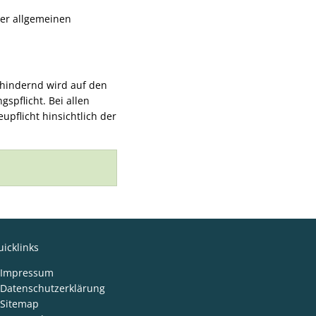
der allgemeinen
ehindernd wird auf den
pflicht. Bei allen
upflicht hinsichtlich der
icklinks
Impressum
Datenschutzerklärung
Sitemap