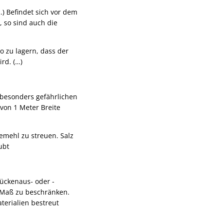
…) Befindet sich vor dem
, so sind auch die
o zu lagern, dass der
rd. (…)
 besonders gefährlichen
 von 1 Meter Breite
gemehl zu streuen. Salz
ubt
ückenaus- oder -
e Maß zu beschränken.
erialien bestreut