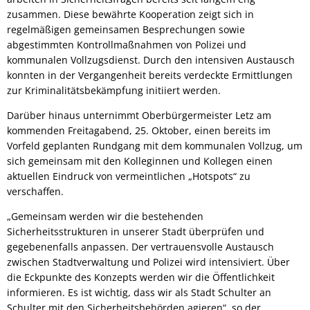
zusammen. Diese bewährte Kooperation zeigt sich in
regelmäßigen gemeinsamen Besprechungen sowie
abgestimmten Kontrollmaßnahmen von Polizei und
kommunalen Vollzugsdienst. Durch den intensiven Austausch
konnten in der Vergangenheit bereits verdeckte Ermittlungen
zur Kriminalitätsbekämpfung initiiert werden.
Darüber hinaus unternimmt Oberbürgermeister Letz am
kommenden Freitagabend, 25. Oktober, einen bereits im
Vorfeld geplanten Rundgang mit dem kommunalen Vollzug, um
sich gemeinsam mit den Kolleginnen und Kollegen einen
aktuellen Eindruck von vermeintlichen „Hotspots“ zu
verschaffen.
„Gemeinsam werden wir die bestehenden
Sicherheitsstrukturen in unserer Stadt überprüfen und
gegebenenfalls anpassen. Der vertrauensvolle Austausch
zwischen Stadtverwaltung und Polizei wird intensiviert. Über
die Eckpunkte des Konzepts werden wir die Öffentlichkeit
informieren. Es ist wichtig, dass wir als Stadt Schulter an
Schulter mit den Sicherheitsbehörden agieren“, so der