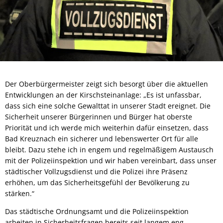
Der Oberbürgermeister zeigt sich besorgt über die aktuellen
Entwicklungen an der Kirschsteinanlage: „Es ist unfassbar,
dass sich eine solche Gewalttat in unserer Stadt ereignet. Die
Sicherheit unserer Bürgerinnen und Bürger hat oberste
Priorität und ich werde mich weiterhin dafür einsetzen, dass
Bad Kreuznach ein sicherer und lebenswerter Ort für alle
bleibt. Dazu stehe ich in engem und regelmäßigem Austausch
mit der Polizeiinspektion und wir haben vereinbart, dass unser
städtischer Vollzugsdienst und die Polizei ihre Präsenz
erhöhen, um das Sicherheitsgefühl der Bevölkerung zu
stärken.“
Das städtische Ordnungsamt und die Polizeiinspektion
arbeiten in Sicherheitsfragen bereits seit langem eng