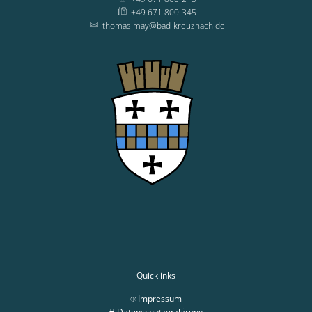
+49 671 800-345
thomas.may@bad-kreuznach.de
Quicklinks
Impressum
Datenschutzerklärung