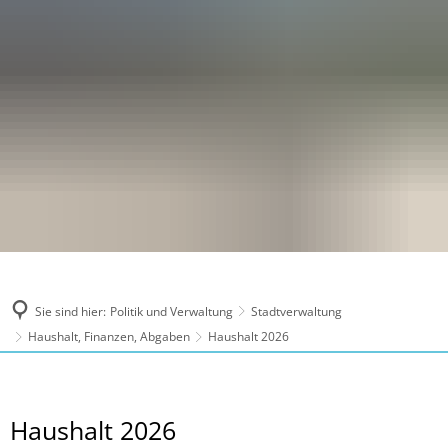
Sie sind hier:
Politik und Verwaltung
Stadtverwaltung
Haushalt, Finanzen, Abgaben
Haushalt 2026
Haushalt
Haushalt 2026