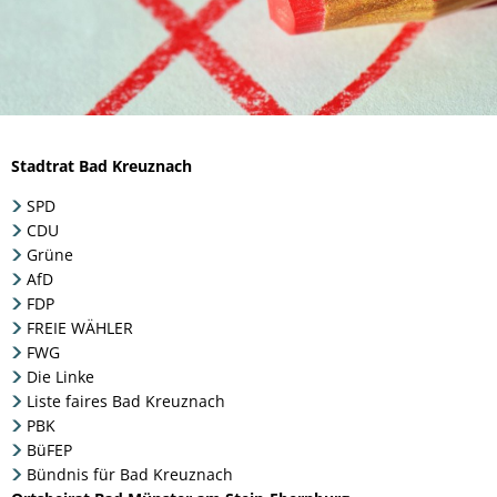
Stadtrat Bad Kreuznach
SPD
CDU
Grüne
AfD
FDP
FREIE WÄHLER
FWG
Die Linke
Liste faires Bad Kreuznach
PBK
BüFEP
Bündnis für Bad Kreuznach