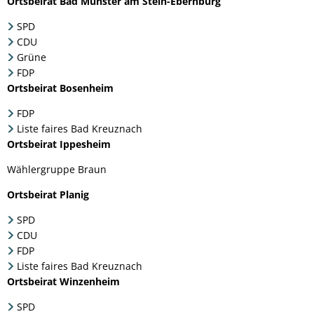
Ortsbeirat Bad Münster am Stein-Ebernburg
SPD
CDU
Grüne
FDP
Ortsbeirat Bosenheim
FDP
Liste faires Bad Kreuznach
Ortsbeirat Ippesheim
Wählergruppe Braun
Ortsbeirat Planig
SPD
CDU
FDP
Liste faires Bad Kreuznach
Ortsbeirat Winzenheim
SPD