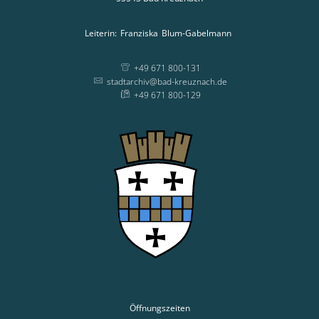
Leiterin:
Franziska
Blum-Gabelmann
Leiterin: Franziska
+49 671 800-131
stadtarchiv@bad-kreuznach.de
+49 671 800-129
Öffnungszeiten