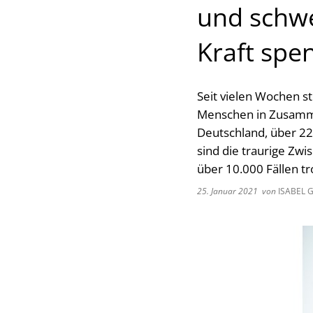
und schwe
Kraft spe
Seit vielen Wochen s
Menschen in Zusamme
Deutschland, über 22
sind die traurige Zwi
über 10.000 Fällen t
25. Januar 2021
von
ISABEL 