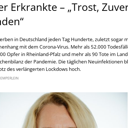
r Erkrankte – „Trost, Zuve
nden“
terben in Deutschland jeden Tag Hunderte, zuletzt sogar 
nhang mit dem Corona-Virus. Mehr als 52.000 Todesfälle
00 Opfer in Rheinland-Pfalz und mehr als 90 Tote im Lan
schenbilanz der Pandemie. Die täglichen Neuinfektionen bl
rotz des verlängerten Lockdows hoch.
GEMPERLEIN