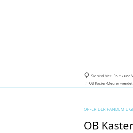
Politik und Verwaltung
Tourismus, Ku
Sie sind hier:
Politik und
OB Kaster-Meurer wendet s
OPFER DER PANDEMIE 
OB Kaster