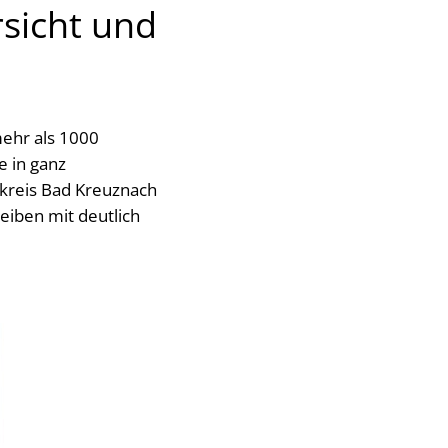
rsicht und
mehr als 1000
 in ganz
dkreis Bad Kreuznach
eiben mit deutlich