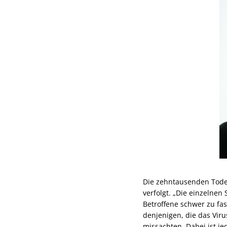
Die zehntausenden Todes
verfolgt. „Die einzelnen
Betroffene schwer zu fas
denjenigen, die das Vir
missachten. Dabei ist je