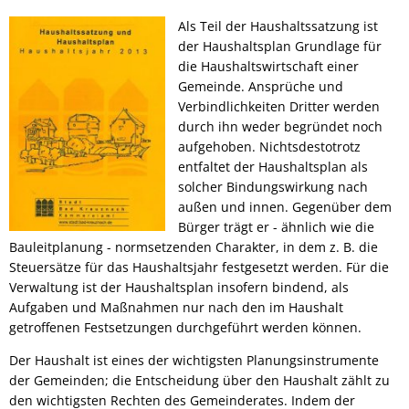
Finanzen,
Als Teil der Haushaltssatzung ist
Abgaben
der Haushaltsplan Grundlage für
die Haushaltswirtschaft einer
Gemeinde. Ansprüche und
Verbindlichkeiten Dritter werden
durch ihn weder begründet noch
aufgehoben. Nichtsdestotrotz
entfaltet der Haushaltsplan als
solcher Bindungswirkung nach
außen und innen. Gegenüber dem
Bürger trägt er - ähnlich wie die
Bauleitplanung - normsetzenden Charakter, in dem z. B. die
Steuersätze für das Haushaltsjahr festgesetzt werden. Für die
Verwaltung ist der Haushaltsplan insofern bindend, als
Aufgaben und Maßnahmen nur nach den im Haushalt
getroffenen Festsetzungen durchgeführt werden können.
Der Haushalt ist eines der wichtigsten Planungsinstrumente
der Gemeinden; die Entscheidung über den Haushalt zählt zu
den wichtigsten Rechten des Gemeinderates. Indem der