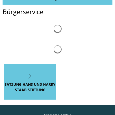
Bürgerservice
Suchergebnisse werden gelad
Suchergebnisse werden gelad
SATZUNG HANS UND HARRY
STAAB-STIFTUNG
Anschrift & Kontakt