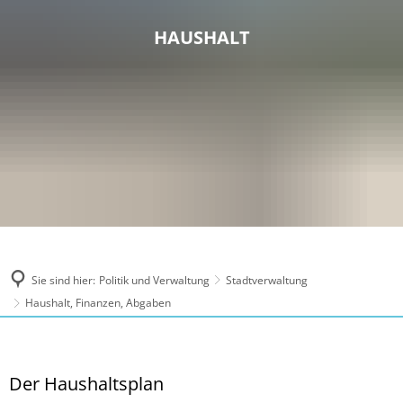
HAUSHALT
Sie sind hier:
Politik und Verwaltung
Stadtverwaltung
Haushalt, Finanzen, Abgaben
Haushalt,
Der Haushaltsplan