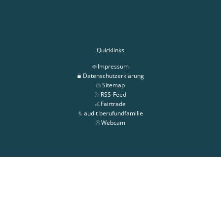
Quicklinks
Impressum
Datenschutzerklärung
Sitemap
RSS-Feed
Fairtrade
audit berufundfamilie
Webcam