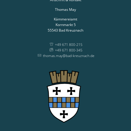
Thomas May
Kämmereiamt
Kornmarkt 5
55543
Bad Kreuznach
+49 671 800-215
+49 671 800-345
thomas.may@bad-kreuznach.de