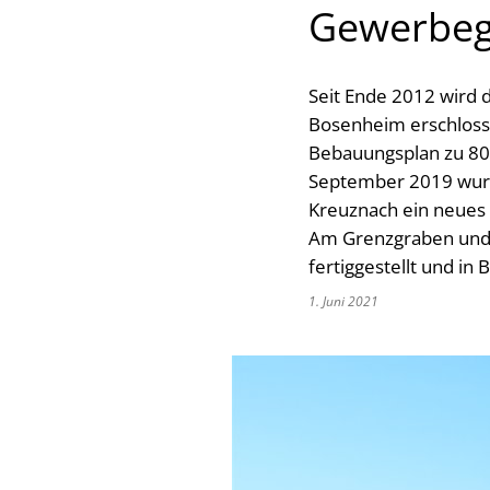
Gewerbege
Seit Ende 2012 wird 
Bosenheim erschloss
Bebauungsplan zu 80 
September 2019 wurd
Kreuznach ein neues 
Am Grenzgraben und S
fertiggestellt und in 
1. Juni 2021