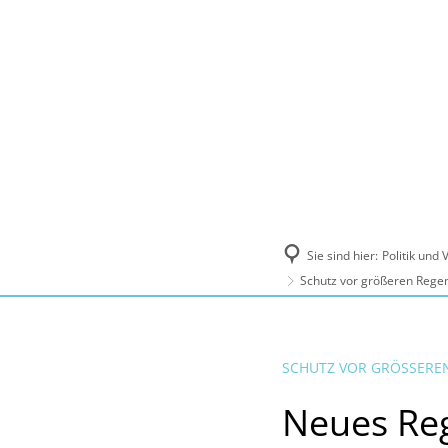
Politik und Verwaltung
Tourismus, Ku
Sie sind hier:
Politik und
Schutz vor größeren Rege
SCHUTZ VOR GRÖSSERE
Neues Re