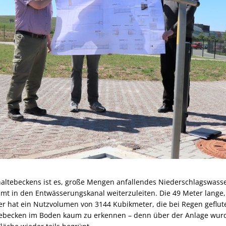
altebeckens ist es, große Mengen anfallendes Niederschlagswass
mt in den Entwässerungskanal weiterzuleiten. Die 49 Meter lange,
r hat ein Nutzvolumen von 3144 Kubikmeter, die bei Regen geflute
ebecken im Boden kaum zu erkennen – denn über der Anlage wurd