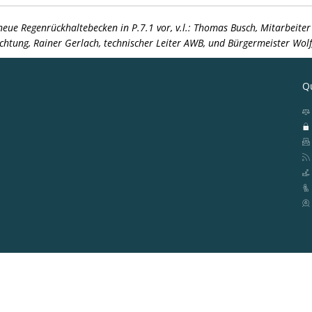
neue Regenrückhaltebecken in P.7.1 vor, v.l.: Thomas Busch, Mitarbeiter
chtung, Rainer Gerlach, technischer Leiter AWB, und Bürgermeister Wol
Qu