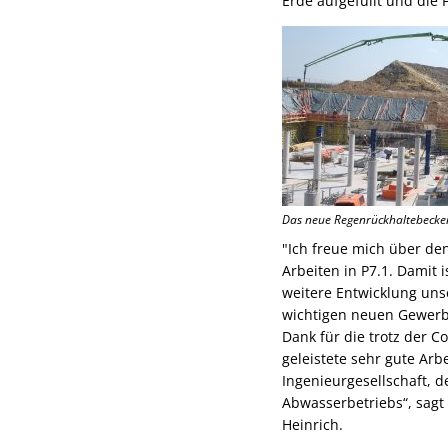
Erde aufgefüllt und die 
Das neue Regenrückhaltebecke
"Ich freue mich über de
Arbeiten in P7.1. Damit 
weitere Entwicklung uns
wichtigen neuen Gewerbe
Dank für die trotz der 
geleistete sehr gute Arbe
Ingenieurgesellschaft, 
Abwasserbetriebs“, sagt
Heinrich.