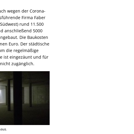
auch wegen der Corona-
usführende Firma Faber
a-Südwest) rund 11.500
d anschließend 5000
ingebaut. Die Baukosten
onen Euro. Der städtische
um die regelmäßige
 ist eingezäunt und für
nicht zugänglich.
 aus.