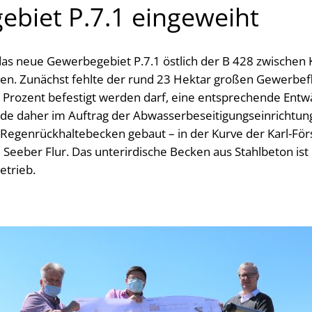
biet P.7.1 eingeweiht
das neue Gewerbegebiet P.7.1 östlich der B 428 zwischen K
en. Zunächst fehlte der rund 23 Hektar großen Gewerbef
Prozent befestigt werden darf, eine entsprechende Entwä
e daher im Auftrag der Abwasserbeseitigungseinrichtung
Regenrückhaltebecken gebaut – in der Kurve der Karl-För
eeber Flur. Das unterirdische Becken aus Stahlbeton ist
Betrieb.