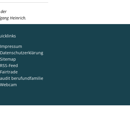
 der
fgang Heinrich.
icklinks
Impressum
Datenschutzerklärung
Sitemap
RSS-Feed
Fairtrade
audit berufundfamilie
Webcam