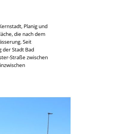
ernstadt, Planig und
läche, die nach dem
sserung. Seit
 der Stadt Bad
ster-Straße zwischen
 inzwischen