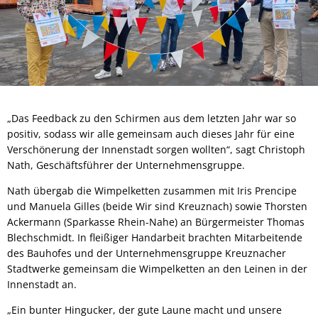
„Das Feedback zu den Schirmen aus dem letzten Jahr war so
positiv, sodass wir alle gemeinsam auch dieses Jahr für eine
Verschönerung der Innenstadt sorgen wollten“, sagt Christoph
Nath, Geschäftsführer der Unternehmensgruppe.
Nath übergab die Wimpelketten zusammen mit Iris Prencipe
und Manuela Gilles (beide Wir sind Kreuznach) sowie Thorsten
Ackermann (Sparkasse Rhein-Nahe) an Bürgermeister Thomas
Blechschmidt. In fleißiger Handarbeit brachten Mitarbeitende
des Bauhofes und der Unternehmensgruppe Kreuznacher
Stadtwerke gemeinsam die Wimpelketten an den Leinen in der
Innenstadt an.
„Ein bunter Hingucker, der gute Laune macht und unsere