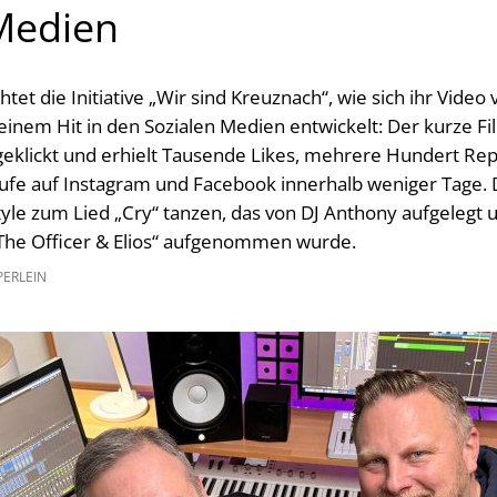
Medien
tet die Initiative „Wir sind Kreuznach“, wie sich ihr Video
inem Hit in den Sozialen Medien entwickelt: Der kurze Fi
eklickt und erhielt Tausende Likes, mehrere Hundert Rep
ufe auf Instagram und Facebook innerhalb weniger Tage. D
yle zum Lied „Cry“ tanzen, das von DJ Anthony aufgelegt 
he Officer & Elios“ aufgenommen wurde.
PERLEIN