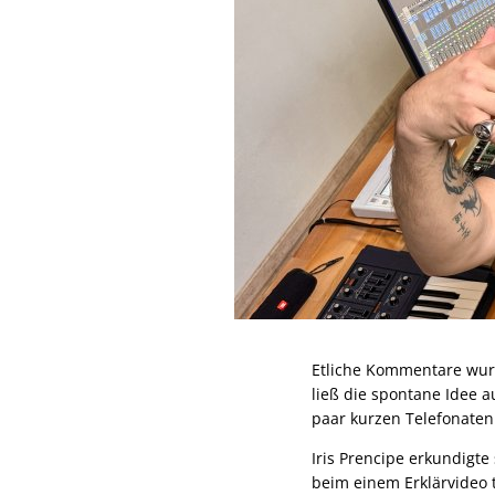
Etliche Kommentare wurd
ließ die spontane Idee
paar kurzen Telefonaten 
Iris Prencipe erkundigt
beim einem Erklärvideo 