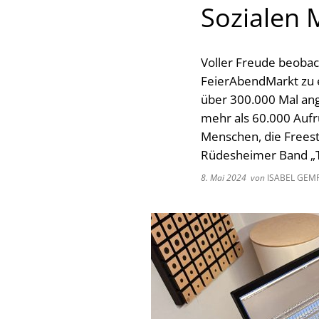
Sozialen 
Voller Freude beobach
FeierAbendMarkt zu e
über 300.000 Mal ang
mehr als 60.000 Aufr
Menschen, die Freest
Rüdesheimer Band „T
8. Mai 2024
von
ISABEL GEM