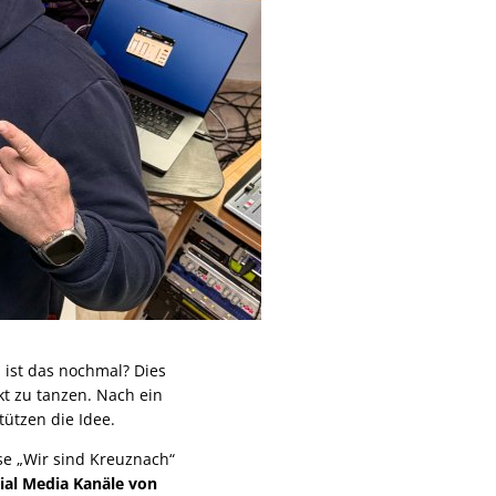
 ist das nochmal? Dies
t zu tanzen. Nach ein
tützen die Idee.
se „Wir sind Kreuznach“
cial Media Kanäle von