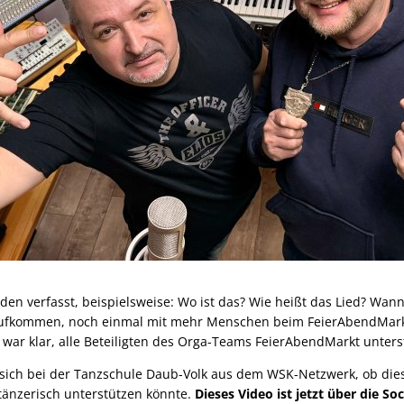
en verfasst, beispielsweise: Wo ist das? Wie heißt das Lied? Wann
 aufkommen, noch einmal mit mehr Menschen beim FeierAbendMark
war klar, alle Beteiligten des Orga-Teams FeierAbendMarkt unters
e sich bei der Tanzschule Daub-Volk aus dem WSK-Netzwerk, ob die
tänzerisch unterstützen könnte.
Dieses Video ist jetzt über die So