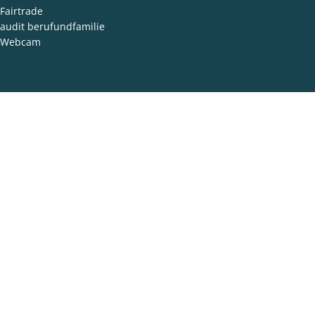
Fairtrade
audit berufundfamilie
Webcam