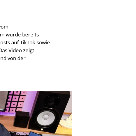
 vom
lm wurde bereits
osts auf TikTok sowie
as Video zeigt
und von der