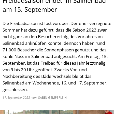
Freibadsaison endet im Salinenbad
am 15. September
Die Freibadsaison ist fast vorüber. Der eher verregnete
Sommer hat dazu geführt, dass die Saison 2023 zwar
nicht ganz an den Besuchererfolg des Vorjahres im
Salinenbad anknüpfen konnte, dennoch haben rund
71.000 Besucher die Sonnenphasen genutzt und das
kühle Nass im Salinenbad aufgesucht. Am Freitag, 15.
September, ist das Freibad für dieses Jahr letztmalig
von 9 bis 20 Uhr geöffnet. Zwecks Vor- und
Nachbereitung des Bäderwechsels bleibt das
Salinenbad am Wochenende, 16. und 17. September,
geschlossen.
11. September 2023
von
ISABEL GEMPERLEIN