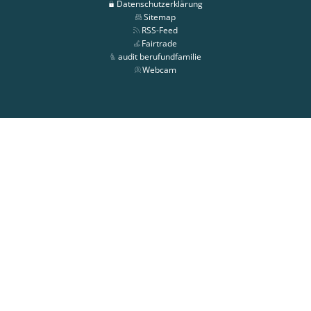
Datenschutzerklärung
Sitemap
RSS-Feed
Fairtrade
audit berufundfamilie
Webcam