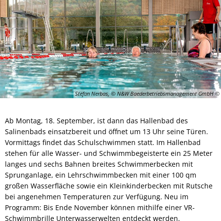
Stefan Nerbas, © N&W Baederbetriebsmanagement GmbH
Ab Montag, 18. September, ist dann das Hallenbad des
Salinenbads einsatzbereit und öffnet um 13 Uhr seine Türen.
Vormittags findet das Schulschwimmen statt. Im Hallenbad
stehen für alle Wasser- und Schwimmbegeisterte ein 25 Meter
langes und sechs Bahnen breites Schwimmerbecken mit
Sprunganlage, ein Lehrschwimmbecken mit einer 100 qm
großen Wasserfläche sowie ein Kleinkinderbecken mit Rutsche
bei angenehmen Temperaturen zur Verfügung. Neu im
Programm: Bis Ende November können mithilfe einer VR-
Schwimmbrille Unterwasserwelten entdeckt werden.