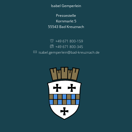
Isabel Gemperlein
Pressestelle
Kornmarkt 5
55543
Bad Kreuznach
+49 671 800-159
+49 671 800-345
isabel.gemperlein@bad-kreuznach.de