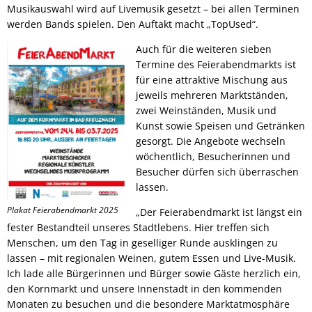
Musikauswahl wird auf Livemusik gesetzt – bei allen Terminen
werden Bands spielen. Den Auftakt macht „TopUsed“.
Auch für die weiteren sieben
Termine des Feierabendmarkts ist
für eine attraktive Mischung aus
jeweils mehreren Marktständen,
zwei Weinständen, Musik und
Kunst sowie Speisen und Getränken
gesorgt. Die Angebote wechseln
wöchentlich, Besucherinnen und
Besucher dürfen sich überraschen
lassen.
Plakat Feierabendmarkt 2025
„Der Feierabendmarkt ist längst ein
fester Bestandteil unseres Stadtlebens. Hier treffen sich
Menschen, um den Tag in geselliger Runde ausklingen zu
lassen – mit regionalen Weinen, gutem Essen und Live-Musik.
Ich lade alle Bürgerinnen und Bürger sowie Gäste herzlich ein,
den Kornmarkt und unsere Innenstadt in den kommenden
Monaten zu besuchen und die besondere Marktatmosphäre