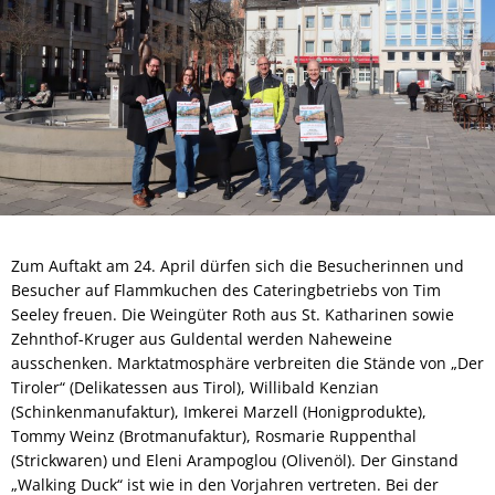
Zum Auftakt am 24. April dürfen sich die Besucherinnen und
Besucher auf Flammkuchen des Cateringbetriebs von Tim
Seeley freuen. Die Weingüter Roth aus St. Katharinen sowie
Zehnthof-Kruger aus Guldental werden Naheweine
ausschenken. Marktatmosphäre verbreiten die Stände von „Der
Tiroler“ (Delikatessen aus Tirol), Willibald Kenzian
(Schinkenmanufaktur), Imkerei Marzell (Honigprodukte),
Tommy Weinz (Brotmanufaktur), Rosmarie Ruppenthal
(Strickwaren) und Eleni Arampoglou (Olivenöl). Der Ginstand
„Walking Duck“ ist wie in den Vorjahren vertreten. Bei der