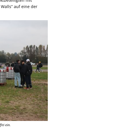
ktbeteiligten mit
Walls“ auf eine der
iti ein.