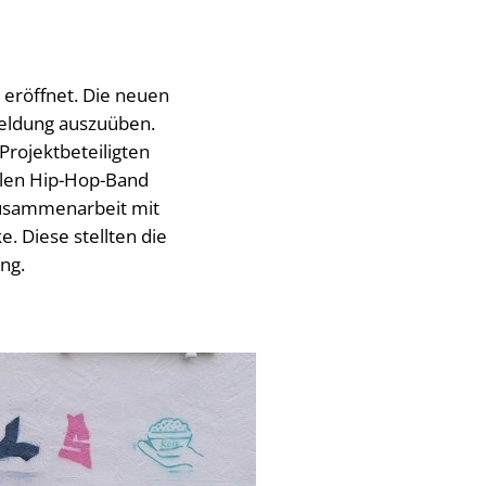
h eröffnet. Die neuen
nmeldung auszuüben.
rojektbeteiligten
alen Hip-Hop-Band
 Zusammenarbeit mit
 Diese stellten die
ng.