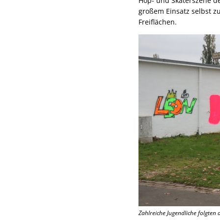
Hop- und Skaterszene der
großem Einsatz selbst z
Freiflächen.
Zahlreiche Jugendliche folgten