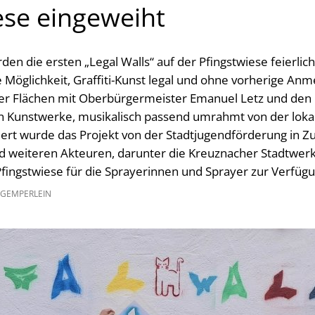
ese eingeweiht
en die ersten „Legal Walls“ auf der Pfingstwiese feierlic
e Möglichkeit, Graffiti-Kunst legal und ohne vorherige A
er Flächen mit Oberbürgermeister Emanuel Letz und den P
en Kunstwerke, musikalisch passend umrahmt von der lok
iiert wurde das Projekt von der Stadtjugendförderung in
weiteren Akteuren, darunter die Kreuznacher Stadtwerke.
Pfingstwiese für die Sprayerinnen und Sprayer zur Verfügu
 GEMPERLEIN