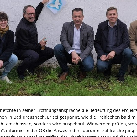
betonte in seiner Eröffnungsansprache die Bedeutung des Projekts 
en in Bad Kreuznach. Er sei gespannt, wie die Freiflächen bald mit 
icht abschlossen, sondern wird ausgebaut. Wir werden prüfen, wo 
n“, informierte der OB die Anwesenden, darunter zahlreiche jung