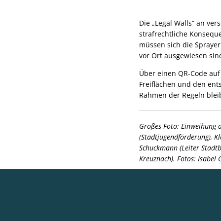
Die „Legal Walls“ an ver
strafrechtliche Konsequ
müssen sich die Sprayer
vor Ort ausgewiesen sin
Über einen QR-Code auf 
Freiflächen und den ents
Rahmen der Regeln bleib
Großes Foto: Einweihung de
(Stadtjugendförderung), 
Schuckmann (Leiter Stadtb
Kreuznach). Fotos: Isabel