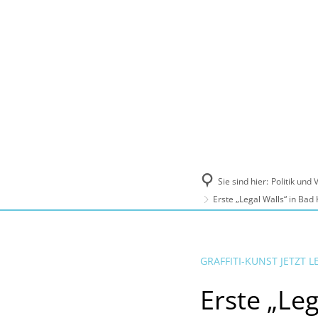
Politik und Verwaltung
Tourismus, Ku
Sie sind hier:
Politik und
Erste „Legal Walls“ in Ba
GRAFFITI-KUNST JETZT
Erste „Le