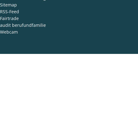
Sitemap
RSS-Feed
Fairtrade
audit berufundfamilie
Webcam