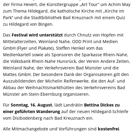
der Firma Hevert, die Künstlergruppe „Art Tour“ um Achim May
zum Thema Hildegard, die katholische Kirche mit „Kirche im
Park“ und die Stadtbibliothek Bad Kreuznach mit einem Quiz
zu Hildegard von Bingen.
Das
Festival wird unterstützt
durch Chnutz von Hopfen mit
Mittelalterzelten, Weinland Nahe, ODD Print und Medien
GmbH (Flyer und Plakate), Steffen Henkel vom das
Medienkartell sowie als Sponsoren die Sparkasse Rhein-Nahe,
die Volksbank Rhein-Nahe Hunsrück, der Verein Andere Zeiten,
Weinland Nahe, der Verkehrsverein Bad Münster und die
Mattes GmbH. Der besondere Dank der Organisatoren gilt den
Auszubildenden der Michelin Reifenwerke, die den Auf- und
Abbau der Weihnachtsmarkthütten des Verkehrsvereins Bad
Münster am Stein-Ebernburg organisieren.
Für
Sonntag, 16. August
, lädt Landrätin
Bettina Dickes zu
einer geführten Wanderung
auf der neuen Hildegard-Schleife
vom Disibodenberg nach Bad Kreuznach ein.
Alle Mitmachangebote und Vorführungen sind
kostenfrei
.