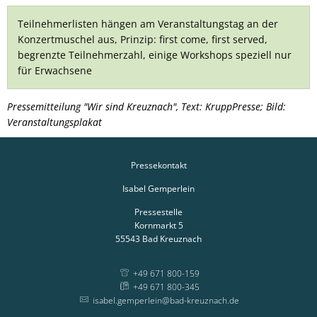
Teilnehmerlisten hängen am Veranstaltungstag an der
Konzertmuschel aus, Prinzip: first come, first served,
begrenzte Teilnehmerzahl, einige Workshops speziell nur
für Erwachsene
Pressemitteilung "Wir sind Kreuznach", Text: KruppPresse; Bild:
Veranstaltungsplakat
Pressekontakt
Isabel Gemperlein
Pressestelle
Kornmarkt 5
55543
Bad Kreuznach
+49 671 800-159
+49 671 800-345
isabel.gemperlein@bad-kreuznach.de