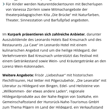
Für Kinder werden Naturentdeckertouren mit Becherlupen
von Vanessa Zürrlein sowie Mitmachangebote der
theaterpädagogischen Kita „Die Brücke“ mit Naturfarben,
Theater, Sinnesstation und Barfußpfad angeboten.
Im
Kurpark präsentieren sich zahlreiche Anbieter
, darunter
Auszubildende des Leonardo Hotels Bad Kreuznach und des
Restaurants „La Cave“ im Leonardo Hotel mit einem
kulinarischen Angebot rund um die heilige Hildegard, der
Verkehrsverein Bad Kreuznach unterstützt das Festival mit
einem Getränkestand sowie Wein- und Kräutergetränke an den
Lorenz-Wein-Kolonnaden.
Weitere Angebote:
Frisör „Liebeshaar“ mit historischen
Flechtfrisuren, Hut Vetter mit Pilgerzubehör, „Die Leseratte“ mit
Literatur zu Hildegard von Bingen, Edel- und Heilsteine von
„Willkommen- der etwas andere Laden“, regionale
Hildegardprodukte aus der Nahe-Region von SooNahe, ein
Gemeinschaftsstand der Hunsrück-Nahe-Tourismus GmbH
zum Thema Pilgern im Land der Hildegard, ein Verkaufsstand