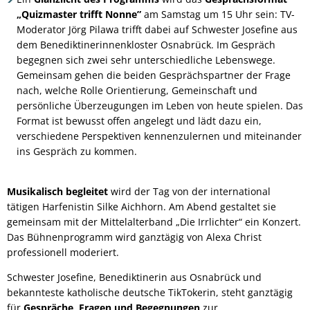
„Quizmaster trifft Nonne”
am Samstag um 15 Uhr sein: TV-
Moderator Jörg Pilawa trifft dabei auf Schwester Josefine aus
dem Benediktinerinnenkloster Osnabrück. Im Gespräch
begegnen sich zwei sehr unterschiedliche Lebenswege.
Gemeinsam gehen die beiden Gesprächspartner der Frage
nach, welche Rolle Orientierung, Gemeinschaft und
persönliche Überzeugungen im Leben von heute spielen. Das
Format ist bewusst offen angelegt und lädt dazu ein,
verschiedene Perspektiven kennenzulernen und miteinander
ins Gespräch zu kommen.
Musikalisch begleitet
wird der Tag von der international
tätigen Harfenistin Silke Aichhorn. Am Abend gestaltet sie
gemeinsam mit der Mittelalterband „Die Irrlichter“ ein Konzert.
Das Bühnenprogramm wird ganztägig von Alexa Christ
professionell moderiert.
Schwester Josefine, Benediktinerin aus Osnabrück und
bekannteste katholische deutsche TikTokerin, steht ganztägig
für
Gespräche, Fragen und Begegnungen
zur