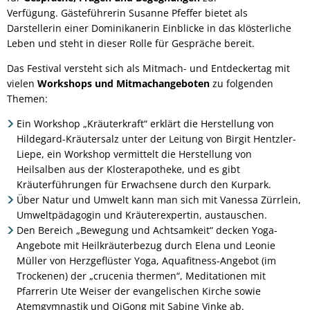
Verfügung. Gästeführerin Susanne Pfeffer bietet als
Darstellerin einer Dominikanerin Einblicke in das klösterliche
Leben und steht in dieser Rolle für Gespräche bereit.
Das Festival versteht sich als Mitmach- und Entdeckertag mit
vielen
Workshops und Mitmachangeboten
zu folgenden
Themen:
Ein Workshop „Kräuterkraft“ erklärt die Herstellung von
Hildegard-Kräutersalz unter der Leitung von Birgit Hentzler-
Liepe, ein Workshop vermittelt die Herstellung von
Heilsalben aus der Klosterapotheke, und es gibt
Kräuterführungen für Erwachsene durch den Kurpark.
Über Natur und Umwelt kann man sich mit Vanessa Zürrlein,
Umweltpädagogin und Kräuterexpertin, austauschen.
Den Bereich „Bewegung und Achtsamkeit“ decken Yoga-
Angebote mit Heilkräuterbezug durch Elena und Leonie
Müller von Herzgeflüster Yoga, Aquafitness-Angebot (im
Trockenen) der „crucenia thermen“, Meditationen mit
Pfarrerin Ute Weiser der evangelischen Kirche sowie
Atemgymnastik und QiGong mit Sabine Vinke ab.