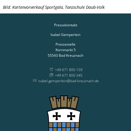
Bild: Kartenvorverkauf Sportgala, Tanzschule Daub-Volk
Pressekontakt
Isabel Gemperlein
Pressestelle
Kornmarkt 5
55543
Bad Kreuznach
+49 671 800-159
+49 671 800-345
isabel.gemperlein@bad-kreuznach.de