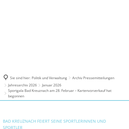
MENÜ
Sie sind hier:
Politik und Verwaltung
Archiv Pressemitteilungen
Jahresarchiv 2026
Januar 2026
Sportgala Bad Kreuznach am 28. Februar – Kartenvorverkauf hat
begonnen
BAD KREUZNACH FEIERT SEINE SPORTLERINNEN UND
SPORTLER