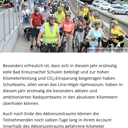
#$A +BEHRINGER MARTIN
Besonders erfreulich ist, dass sich in diesem Jahr erstmalig
viele Bad Kreuznacher Schulen beteiligt und zur hohen
Kilometerleistung und CO
Einsparung beigetragen haben.
2-
Schulteams, allen voran das Lina-Hilger-Gymnasium, haben in
diesem Jahr erstmalig die besonders aktiven und
ambitionierten Radsportteams in den absoluten Kilometern
überholen können.
Auch nach Ende des Aktionszeitraums können die
Teilnehmenden noch sieben Tage lang in ihrem Account
innerhalb des Aktionszeitraums gefahrene Kilometer