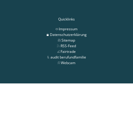
Quicklinks
Impressum
Datenschutzerklärung
Sitemap
RSS-Feed
Fairtrade
audit berufundfamilie
Webcam