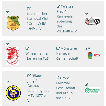
"Weisse
Fräck"
Kreuznacher
Karnevals-
Karneval Club
abteilung
"Grün-Gelb"
des
1949 e. V.
VfL 1848 e. V.
Münsterer
Winzenheimer
Karneval
Narren im TuS
Gemeinschaft
"Blaue
Große
Jungs"
Karneval
Fastnachts-
Gesellschaft
abteilung des
Bad Kreuz-
MTV 1877 e.
nach e. V.
V.