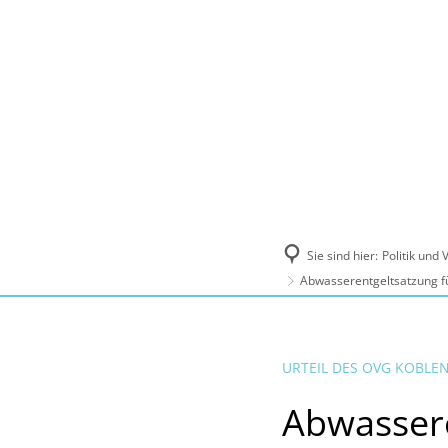
Politik und Verwaltung
Tourismus, Ku
Sie sind hier:
Politik und
Abwasserentgeltsatzung f
URTEIL DES OVG KOBLE
Abwassere