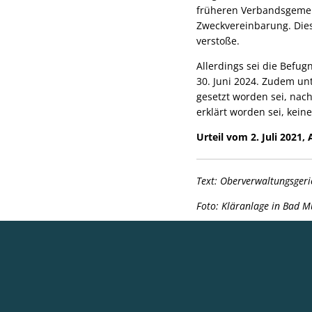
früheren Verbandsgemei
Zweckvereinbarung. Diese
verstoße.
Allerdings sei die Befu
30. Juni 2024. Zudem unt
gesetzt worden sei, nac
erklärt worden sei, kei
Urteil vom 2. Juli 2021
Text: Oberverwaltungsgeri
Foto: Kläranlage in Bad M