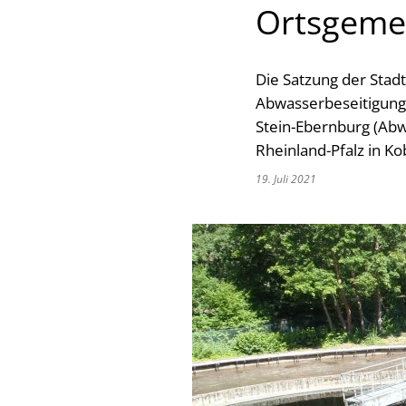
Ortsgeme
Die Satzung der Stadt
Abwasserbeseitigung
Stein-Ebernburg (Abw
Rheinland-Pfalz in Ko
19. Juli 2021