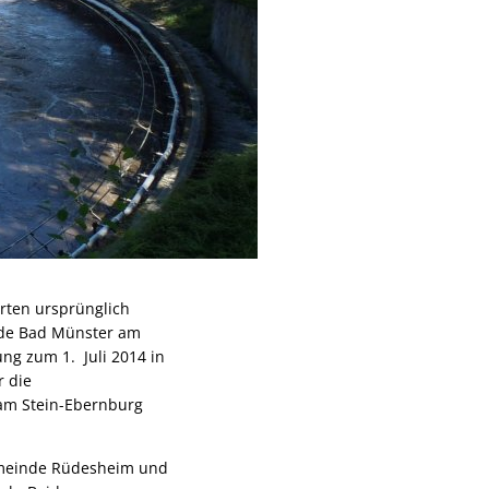
rten ursprünglich
nde Bad Münster am
ng zum 1. Juli 2014 in
r die
am Stein-Ebernburg
emeinde Rüdesheim und