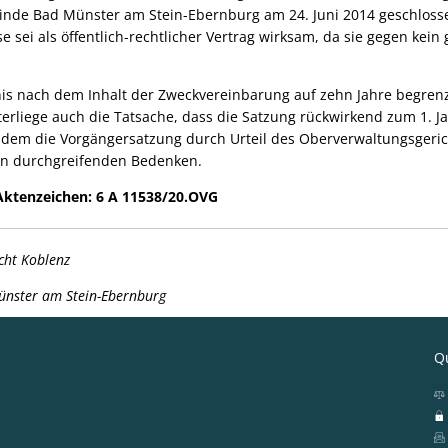
nde Bad Münster am Stein-Ebernburg am 24. Juni 2014 geschlos
 sei als öffentlich-rechtlicher Vertrag wirksam, da sie gegen kein 
gnis nach dem Inhalt der Zweckvereinbarung auf zehn Jahre begre
erliege auch die Tatsache, dass die Satzung rückwirkend zum 1. Ja
hdem die Vorgängersatzung durch Urteil des Oberverwaltungsgeri
nen durchgreifenden Bedenken.
, Aktenzeichen: 6 A 11538/20.OVG
cht Koblenz
ünster am Stein-Ebernburg
Qu