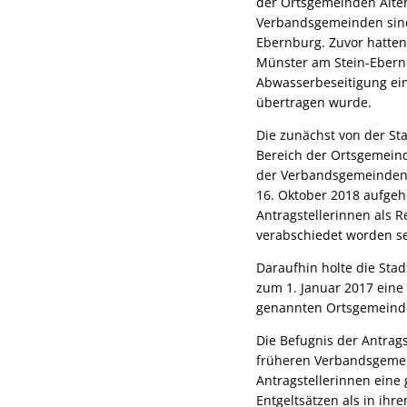
der Ortsgemeinden Alte
Verbandsgemeinden sind
Ebernburg. Zuvor hatten
Münster am Stein-Ebernb
Abwasserbeseitigung ein
übertragen wurde.
Die zunächst von der St
Bereich der Ortsgemein
der Verbandsgemeinden 
16. Oktober 2018 aufgeh
Antragstellerinnen als
verabschiedet worden se
Daraufhin holte die Sta
zum 1. Januar 2017 eine 
genannten Ortsgemeinde
Die Befugnis der Antrag
früheren Verbandsgemei
Antragstellerinnen eine
Entgeltsätzen als in ihr