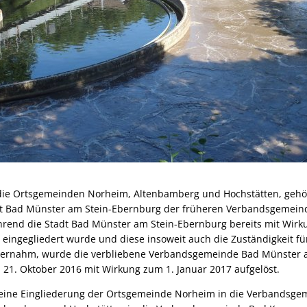
 die Ortsgemeinden Norheim, Altenbamberg und Hochstätten, gehö
t Bad Münster am Stein-Ebernburg der früheren Verbandsgemei
rend die Stadt Bad Münster am Stein-Ebernburg bereits mit Wirku
eingegliedert wurde und diese insoweit auch die Zuständigkeit fü
ernahm, wurde die verbliebene Verbandsgemeinde Bad Münster 
21. Oktober 2016 mit Wirkung zum 1. Januar 2017 aufgelöst.
 eine Eingliederung der Ortsgemeinde Norheim in die Verbandsg