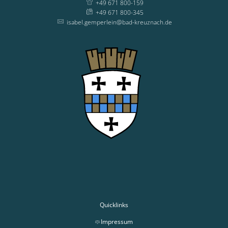
+49 671 800-159
+49 671 800-345
isabel.gemperlein@bad-kreuznach.de
Quicklinks
Impressum