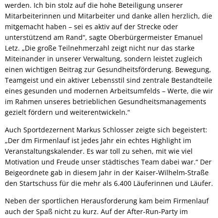
werden. Ich bin stolz auf die hohe Beteiligung unserer
Mitarbeiterinnen und Mitarbeiter und danke allen herzlich, die
mitgemacht haben – sei es aktiv auf der Strecke oder
unterstützend am Rand“, sagte Oberbürgermeister Emanuel
Letz. „Die große Teilnehmerzahl zeigt nicht nur das starke
Miteinander in unserer Verwaltung, sondern leistet zugleich
einen wichtigen Beitrag zur Gesundheitsförderung. Bewegung,
Teamgeist und ein aktiver Lebensstil sind zentrale Bestandteile
eines gesunden und modernen Arbeitsumfelds – Werte, die wir
im Rahmen unseres betrieblichen Gesundheitsmanagements
gezielt fördern und weiterentwickeln.“
Auch Sportdezernent Markus Schlosser zeigte sich begeistert:
„Der dm Firmenlauf ist jedes Jahr ein echtes Highlight im
Veranstaltungskalender. Es war toll zu sehen, mit wie viel
Motivation und Freude unser städtisches Team dabei war.“ Der
Beigeordnete gab in diesem Jahr in der Kaiser-Wilhelm-Straße
den Startschuss für die mehr als 6.400 Läuferinnen und Läufer.
Neben der sportlichen Herausforderung kam beim Firmenlauf
auch der Spaß nicht zu kurz. Auf der After-Run-Party im