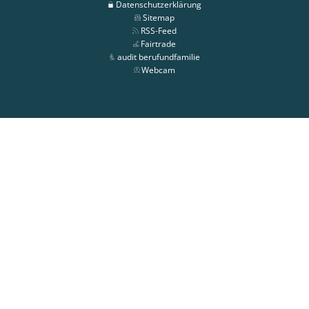
Datenschutzerklärung
Sitemap
RSS-Feed
Fairtrade
audit berufundfamilie
Webcam