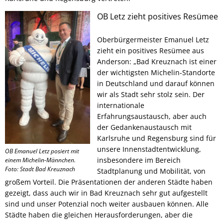
OB Letz zieht positives Resümee
Oberbürgermeister Emanuel Letz
zieht ein positives Resümee aus
Anderson: „Bad Kreuznach ist einer
der wichtigsten Michelin-Standorte
in Deutschland und darauf können
wir als Stadt sehr stolz sein. Der
internationale
Erfahrungsaustausch, aber auch
der Gedankenaustausch mit
Karlsruhe und Regensburg sind für
unsere Innenstadtentwicklung,
OB Emanuel Letz posiert mit
insbesondere im Bereich
einem Michelin-Männchen.
Foto: Stadt Bad Kreuznach
Stadtplanung und Mobilität, von
großem Vorteil. Die Präsentationen der anderen Städte haben
gezeigt, dass auch wir in Bad Kreuznach sehr gut aufgestellt
sind und unser Potenzial noch weiter ausbauen können. Alle
Städte haben die gleichen Herausforderungen, aber die