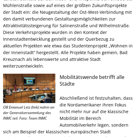
Mühlenstraße sowie auf eines der größten Zukunftsprojekte
der Stadt ein: die Neugestaltung der Ost-West-Verbindung mit
den damit verbundenen Gestaltungsmöglichkeiten zur
Attraktivitätssteigerung für Salinenstraße und Wilhelmstraße.
Diese Verkehrsprojekte wurden in den Kontext der
Innenstadtentwicklung gestellt und der Querbezug zu
aktuellen Projekten wie etwa das Studentenprojekt „Wohnen in
der Innenstadt“ hergestellt. Alle Projekte haben gemein, Bad
Kreuznach als lebenswerte und attraktive Stadt
weiterzuentwickeln.
Mobilitätswende betrifft alle
Städte
Abschließend ist festzuhalten, dass
die Nordamerikaner ihren Fokus
OB Emanuel Letz (link) nahm an
nicht mehr nur auf die klassische
der Generalversammlung des
Mobilität im Bereich
INMC teil. Foto: Team INMC
Automobilverkehr legen, sondern
sich am Beispiel der klassischen europäischen Stadt