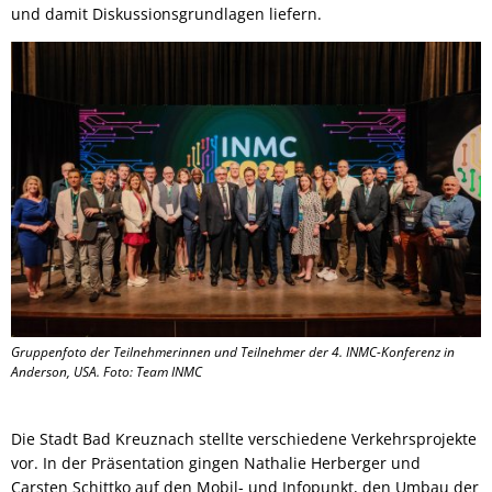
und damit Diskussionsgrundlagen liefern.
Gruppenfoto der Teilnehmerinnen und Teilnehmer der 4. INMC-Konferenz in
Anderson, USA. Foto: Team INMC
Die Stadt Bad Kreuznach stellte verschiedene Verkehrsprojekte
vor. In der Präsentation gingen Nathalie Herberger und
Carsten Schittko auf den Mobil- und Infopunkt, den Umbau der