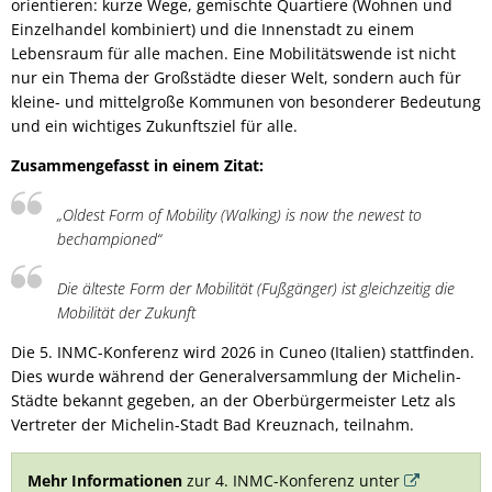
orientieren: kurze Wege, gemischte Quartiere (Wohnen und
Einzelhandel kombiniert) und die Innenstadt zu einem
Lebensraum für alle machen. Eine Mobilitätswende ist nicht
nur ein Thema der Großstädte dieser Welt, sondern auch für
kleine- und mittelgroße Kommunen von besonderer Bedeutung
und ein wichtiges Zukunftsziel für alle.
Zusammengefasst in einem Zitat:
„Oldest Form of Mobility (Walking) is now the newest to
bechampioned“
Die älteste Form der Mobilität (Fußgänger) ist gleichzeitig die
Mobilität der Zukunft
Die 5. INMC-Konferenz wird 2026 in Cuneo (Italien) stattfinden.
Dies wurde während der Generalversammlung der Michelin-
Städte bekannt gegeben, an der Oberbürgermeister Letz als
Vertreter der Michelin-Stadt Bad Kreuznach, teilnahm.
Mehr Informationen
zur 4. INMC-Konferenz unter