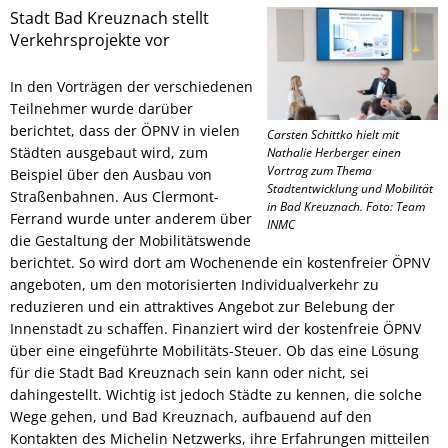
Stadt Bad Kreuznach stellt
Verkehrsprojekte vor
In den Vorträgen der verschiedenen
Teilnehmer wurde darüber
berichtet, dass der ÖPNV in vielen
Carsten Schittko hielt mit
Städten ausgebaut wird, zum
Nathalie Herberger einen
Vortrag zum Thema
Beispiel über den Ausbau von
Stadtentwicklung und Mobilität
Straßenbahnen. Aus Clermont-
in Bad Kreuznach. Foto: Team
Ferrand wurde unter anderem über
INMC
die Gestaltung der Mobilitätswende
berichtet. So wird dort am Wochenende ein kostenfreier ÖPNV
angeboten, um den motorisierten Individualverkehr zu
reduzieren und ein attraktives Angebot zur Belebung der
Innenstadt zu schaffen. Finanziert wird der kostenfreie ÖPNV
über eine eingeführte Mobilitäts-Steuer. Ob das eine Lösung
für die Stadt Bad Kreuznach sein kann oder nicht, sei
dahingestellt. Wichtig ist jedoch Städte zu kennen, die solche
Wege gehen, und Bad Kreuznach, aufbauend auf den
Kontakten des Michelin Netzwerks, ihre Erfahrungen mitteilen