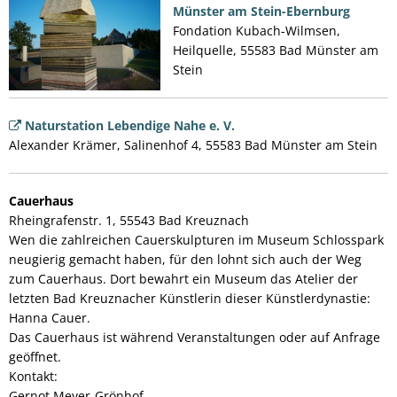
Münster am Stein-Ebernburg
Fondation Kubach-Wilmsen,
Heilquelle, 55583 Bad Münster am
Stein
Naturstation Lebendige Nahe e. V.
Alexander Krämer, Salinenhof 4, 55583 Bad Münster am Stein
Cauerhaus
Rheingrafenstr. 1, 55543 Bad Kreuznach
Wen die zahlreichen Cauerskulpturen im Museum Schlosspark
neugierig gemacht haben, für den lohnt sich auch der Weg
zum Cauerhaus. Dort bewahrt ein Museum das Atelier der
letzten Bad Kreuznacher Künstlerin dieser Künstlerdynastie:
Hanna Cauer.
Das Cauerhaus ist während Veranstaltungen oder auf Anfrage
geöffnet.
Kontakt:
Gernot Meyer-Grönhof