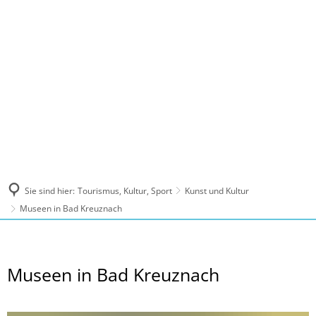
MENÜ
Sie sind hier:
Tourismus, Kultur, Sport
Kunst und Kultur
Museen in Bad Kreuznach
Museen
Museen in Bad Kreuznach
in