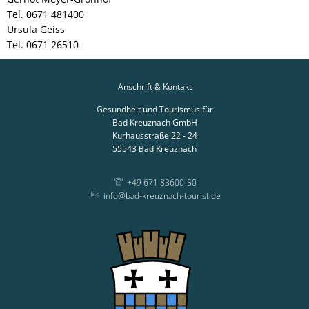
Tel. 0671 481400
Ursula Geiss
Tel. 0671 26510
Anschrift & Kontakt
Gesundheit und Tourismus für
Bad Kreuznach GmbH
Kurhausstraße 22 - 24
55543
Bad Kreuznach
+49 671 83600-50
info@bad-kreuznach-tourist.de