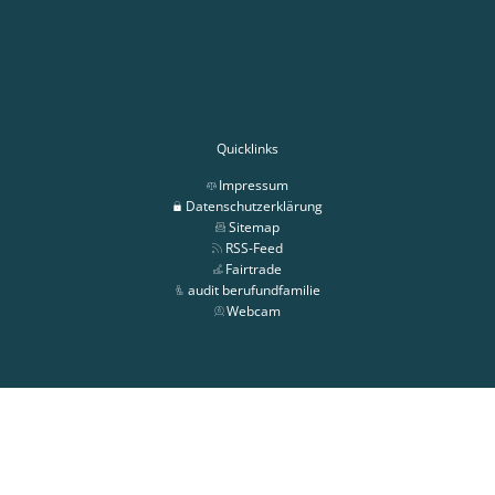
Quicklinks
Impressum
Datenschutzerklärung
Sitemap
RSS-Feed
Fairtrade
audit berufundfamilie
Webcam