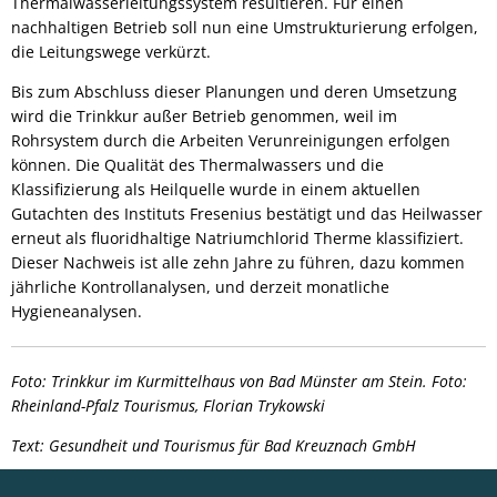
Thermalwasserleitungssystem resultieren. Für einen
nachhaltigen Betrieb soll nun eine Umstrukturierung erfolgen,
die Leitungswege verkürzt.
Bis zum Abschluss dieser Planungen und deren Umsetzung
wird die Trinkkur außer Betrieb genommen, weil im
Rohrsystem durch die Arbeiten Verunreinigungen erfolgen
können. Die Qualität des Thermalwassers und die
Klassifizierung als Heilquelle wurde in einem aktuellen
Gutachten des Instituts Fresenius bestätigt und das Heilwasser
erneut als fluoridhaltige Natriumchlorid Therme klassifiziert.
Dieser Nachweis ist alle zehn Jahre zu führen, dazu kommen
jährliche Kontrollanalysen, und derzeit monatliche
Hygieneanalysen.
Foto: Trinkkur im Kurmittelhaus von Bad Münster am Stein. Foto:
Rheinland-Pfalz Tourismus, Florian Trykowski
Text: Gesundheit und Tourismus für Bad Kreuznach GmbH