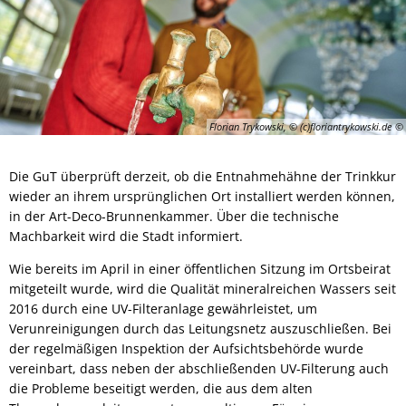
Florian Trykowski, © (c)floriantrykowski.de
Die GuT überprüft derzeit, ob die Entnahmehähne der Trinkkur
wieder an ihrem ursprünglichen Ort installiert werden können,
in der Art-Deco-Brunnenkammer. Über die technische
Machbarkeit wird die Stadt informiert.
Wie bereits im April in einer öffentlichen Sitzung im Ortsbeirat
mitgeteilt wurde, wird die Qualität mineralreichen Wassers seit
2016 durch eine UV-Filteranlage gewährleistet, um
Verunreinigungen durch das Leitungsnetz auszuschließen. Bei
der regelmäßigen Inspektion der Aufsichtsbehörde wurde
vereinbart, dass neben der abschließenden UV-Filterung auch
die Probleme beseitigt werden, die aus dem alten