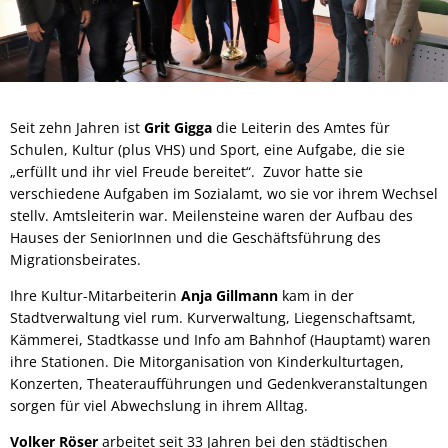
Seit zehn Jahren ist
Grit Gigga
die Leiterin des Amtes für
Schulen, Kultur (plus VHS) und Sport, eine Aufgabe, die sie
„erfüllt und ihr viel Freude bereitet“. Zuvor hatte sie
verschiedene Aufgaben im Sozialamt, wo sie vor ihrem Wechsel
stellv. Amtsleiterin war. Meilensteine waren der Aufbau des
Hauses der SeniorInnen und die Geschäftsführung des
Migrationsbeirates.
Ihre Kultur-Mitarbeiterin
Anja Gillmann
kam in der
Stadtverwaltung viel rum. Kurverwaltung, Liegenschaftsamt,
Kämmerei, Stadtkasse und Info am Bahnhof (Hauptamt) waren
ihre Stationen. Die Mitorganisation von Kinderkulturtagen,
Konzerten, Theateraufführungen und Gedenkveranstaltungen
sorgen für viel Abwechslung in ihrem Alltag.
Volker Röser
arbeitet seit 33 Jahren bei den städtischen