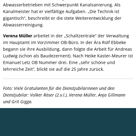
Abwasserbetrieben mit Schwerpunkt Kanalsanierung. Als
Kanalmeister hat er vielfältige Aufgaben. „Die Technik ist
gigantisch“, beschreibt er die stete Weiterentwicklung der
Abwasserreinigung.
Verena Müller
arbeitet in der „Schaltzentrale“ der Verwaltung
im Hauptamt im Vorzimmer OB-Büro. In der Ära Rolf Ebbeke
begann sie ihre Ausbildung, dann folgte die Arbeit für Andreas
Ludwig (schon als Baudezernent). Nach Heike Kaster-Meurer ist
Emanuel Letz OB Nummer drei. Eine „sehr schöne und
lehrreiche Zeit“, blickt sie auf die 25 Jahre zurück.
Foto: Viele Gratulanten für die Dienstjubilarinnen und den
Dienstjubilar: Volker Röser (2.v.l.), Verena Müller, Anja Gillmann
und Grit Gigga.