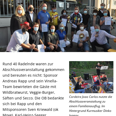
Rund 40 Radelnde waren zur
Abschlussveranstaltung gekommen
und bereuten es nicht: Sponsor
Andreas Rapp und sein Vinella-
Team bewirteten die Gäste mit
Wildbratwurst, Veggie-Burger,
Cordeira Joao Carlos nutzte die
Säften und Secco. Die OB bedankte
Abschlussveranstaltung zu
sich bei Rapp und den
einem Familienausflug. Im
Mitsponsoren Sven Kriewald (ok
Hintergrund Kurmusiker Dinko
Move), Karl-Heinz-Seeger
Ivanov.