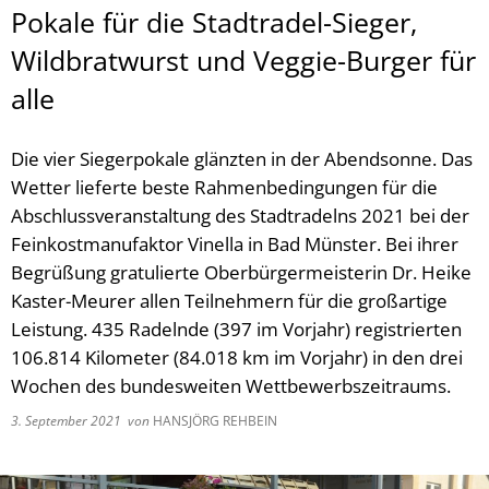
Pokale für die Stadtradel-Sieger,
Wildbratwurst und Veggie-Burger für
alle
Die vier Siegerpokale glänzten in der Abendsonne. Das
Wetter lieferte beste Rahmenbedingungen für die
Abschlussveranstaltung des Stadtradelns 2021 bei der
Feinkostmanufaktor Vinella in Bad Münster. Bei ihrer
Begrüßung gratulierte Oberbürgermeisterin Dr. Heike
Kaster-Meurer allen Teilnehmern für die großartige
Leistung. 435 Radelnde (397 im Vorjahr) registrierten
106.814 Kilometer (84.018 km im Vorjahr) in den drei
Wochen des bundesweiten Wettbewerbszeitraums.
3. September 2021
von
HANSJÖRG REHBEIN