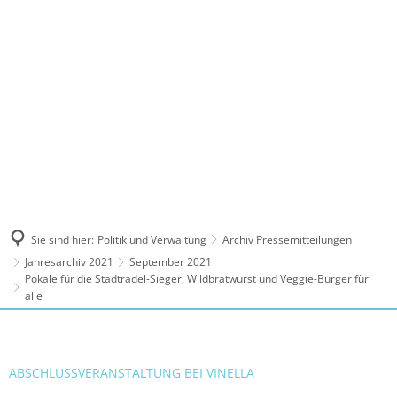
MENÜ
Sie sind hier:
Politik und Verwaltung
Archiv Pressemitteilungen
Jahresarchiv 2021
September 2021
Pokale für die Stadtradel-Sieger, Wildbratwurst und Veggie-Burger für
alle
ABSCHLUSSVERANSTALTUNG BEI VINELLA