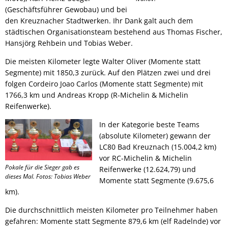
(Geschäftsführer Gewobau) und bei
den Kreuznacher Stadtwerken. Ihr Dank galt auch dem
städtischen Organisationsteam bestehend aus Thomas Fischer,
Hansjörg Rehbein und Tobias Weber.
Die meisten Kilometer legte Walter Oliver (Momente statt
Segmente) mit 1850,3 zurück. Auf den Plätzen zwei und drei
folgen Cordeiro Joao Carlos (Momente statt Segmente) mit
1766,3 km und Andreas Kropp (R-Michelin & Michelin
Reifenwerke).
In der Kategorie beste Teams
(absolute Kilometer) gewann der
LC80 Bad Kreuznach (15.004,2 km)
vor RC-Michelin & Michelin
Pokale für die Sieger gab es
Reifenwerke (12.624,79) und
dieses Mal. Fotos: Tobias Weber
Momente statt Segmente (9.675,6
km).
Die durchschnittlich meisten Kilometer pro Teilnehmer haben
gefahren: Momente statt Segmente 879,6 km (elf Radelnde) vor