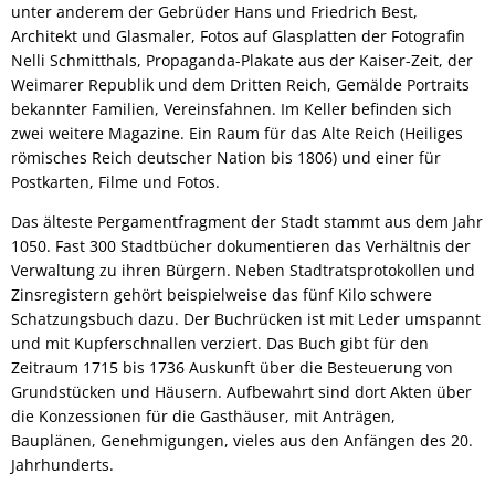
unter anderem der Gebrüder Hans und Friedrich Best,
Architekt und Glasmaler, Fotos auf Glasplatten der Fotografin
Nelli Schmitthals, Propaganda-Plakate aus der Kaiser-Zeit, der
Weimarer Republik und dem Dritten Reich, Gemälde Portraits
bekannter Familien, Vereinsfahnen. Im Keller befinden sich
zwei weitere Magazine. Ein Raum für das Alte Reich (Heiliges
römisches Reich deutscher Nation bis 1806) und einer für
Postkarten, Filme und Fotos.
Das älteste Pergamentfragment der Stadt stammt aus dem Jahr
1050. Fast 300 Stadtbücher dokumentieren das Verhältnis der
Verwaltung zu ihren Bürgern. Neben Stadtratsprotokollen und
Zinsregistern gehört beispielweise das fünf Kilo schwere
Schatzungsbuch dazu. Der Buchrücken ist mit Leder umspannt
und mit Kupferschnallen verziert. Das Buch gibt für den
Zeitraum 1715 bis 1736 Auskunft über die Besteuerung von
Grundstücken und Häusern. Aufbewahrt sind dort Akten über
die Konzessionen für die Gasthäuser, mit Anträgen,
Bauplänen, Genehmigungen, vieles aus den Anfängen des 20.
Jahrhunderts.