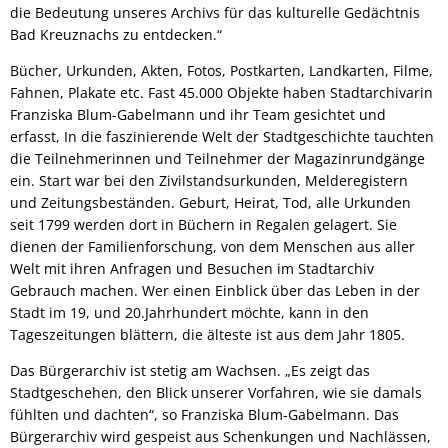
die Bedeutung unseres Archivs für das kulturelle Gedächtnis
Bad Kreuznachs zu entdecken.“
Bücher, Urkunden, Akten, Fotos, Postkarten, Landkarten, Filme,
Fahnen, Plakate etc. Fast 45.000 Objekte haben Stadtarchivarin
Franziska Blum-Gabelmann und ihr Team gesichtet und
erfasst, In die faszinierende Welt der Stadtgeschichte tauchten
die Teilnehmerinnen und Teilnehmer der Magazinrundgänge
ein. Start war bei den Zivilstandsurkunden, Melderegistern
und Zeitungsbeständen. Geburt, Heirat, Tod, alle Urkunden
seit 1799 werden dort in Büchern in Regalen gelagert. Sie
dienen der Familienforschung, von dem Menschen aus aller
Welt mit ihren Anfragen und Besuchen im Stadtarchiv
Gebrauch machen. Wer einen Einblick über das Leben in der
Stadt im 19, und 20.Jahrhundert möchte, kann in den
Tageszeitungen blättern, die älteste ist aus dem Jahr 1805.
Das Bürgerarchiv ist stetig am Wachsen. „Es zeigt das
Stadtgeschehen, den Blick unserer Vorfahren, wie sie damals
fühlten und dachten“, so Franziska Blum-Gabelmann. Das
Bürgerarchiv wird gespeist aus Schenkungen und Nachlässen,