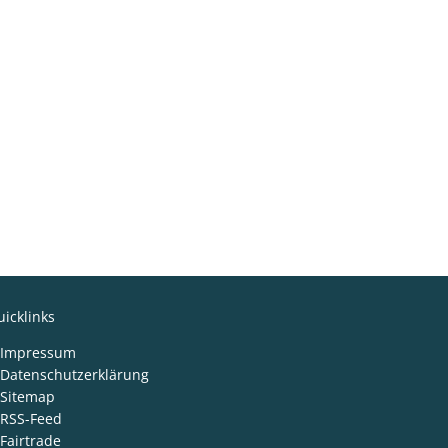
icklinks
Impressum
Datenschutzerklärung
Sitemap
RSS-Feed
Fairtrade