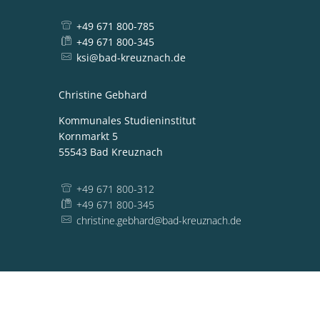
+49 671 800-785
+49 671 800-345
ksi@bad-kreuznach.de
Christine Gebhard
Kommunales Studieninstitut
Kornmarkt 5
55543
Bad Kreuznach
+49 671 800-312
+49 671 800-345
christine.gebhard@bad-kreuznach.de