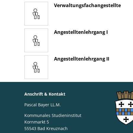
Verwaltungsfachangestellte
Angestelltenlehrgang I
Angestelltenlehrgang II
Anschrift & Kontakt
Pascal Bayer LL.M.
Kommunales Studieninstitut
Kornmarkt 5
55543
Bad Kreuznach