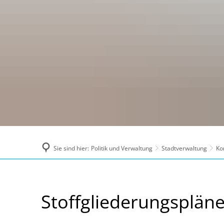
Sie sind hier:
Politik und Verwaltung
Stadtverwaltung
Ko
Stoffgliederungspläne
Stoffgliederungsplän