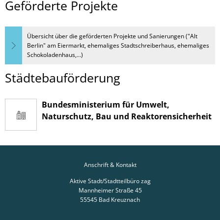
Geförderte Projekte
Übersicht über die geförderten Projekte und Sanierungen ("Alt
Berlin" am Eiermarkt, ehemaliges Stadtschreiberhaus, ehemaliges
Schokoladenhaus,...)
Städtebauförderung
Bundesministerium für Umwelt,
Naturschutz, Bau und Reaktorensicherheit
Anschrift & Kontakt
Aktive Stadt/Stadtteilbüro zag
Mannheimer Straße 45
55545
Bad Kreuznach