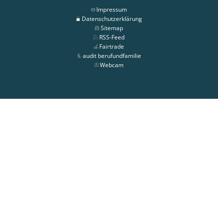
Impressum
Datenschutzerklärung
Sitemap
RSS-Feed
Fairtrade
audit berufundfamilie
Webcam