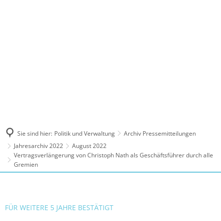
MENÜ
Sie sind hier:
Politik und Verwaltung
Archiv Pressemitteilungen
Jahresarchiv 2022
August 2022
Vertragsverlängerung von Christoph Nath als Geschäftsführer durch alle
Gremien
FÜR WEITERE 5 JAHRE BESTÄTIGT