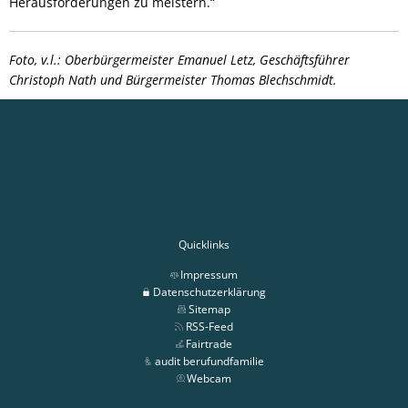
Herausforderungen zu meistern.“
Foto, v.l.: Oberbürgermeister Emanuel Letz, Geschäftsführer
Christoph Nath und Bürgermeister Thomas Blechschmidt.
Quicklinks
Impressum
Datenschutzerklärung
Sitemap
RSS-Feed
Fairtrade
audit berufundfamilie
Webcam