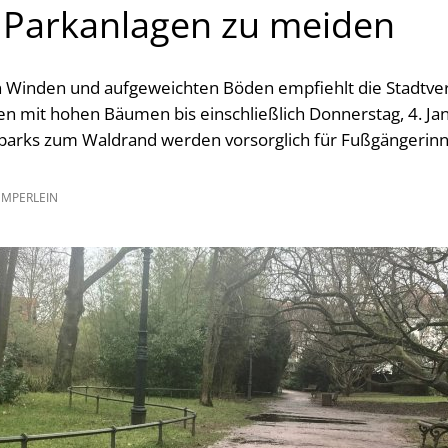
 Parkanlagen zu meiden
n Winden und aufgeweichten Böden empfiehlt die Stadtve
n mit hohen Bäumen bis einschließlich Donnerstag, 4. Ja
sparks zum Waldrand werden vorsorglich für Fußgängeri
EMPERLEIN