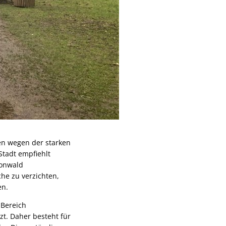
en wegen der starken
Stadt empfiehlt
onwald
he zu verzichten,
en.
Bereich
t. Daher besteht für