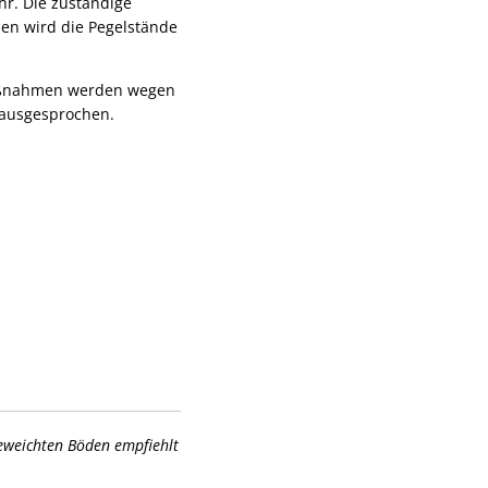
hr. Die zuständige
en wird die Pegelstände
aßnahmen werden wegen
 ausgesprochen.
eweichten Böden empfiehlt