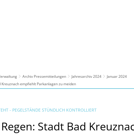
ltur, Sport
Familie, Bildung, Soziales
Wirt
 Verwaltung
Archiv Pressemitteilungen
Jahresarchiv 2024
Januar 2024
d Kreuznach empfiehlt Parkanlagen zu meiden
HT - PEGELSTÄNDE STÜNDLICH KONTROLLIERT
Regen: Stadt Bad Kreuzna