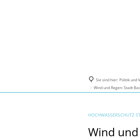
Politik und Verwaltung
Tourismus, Ku
Sie sind hier:
Politik und
Wind und Regen: Stadt Ba
HOCHWASSERSCHUTZ STE
Wind und 