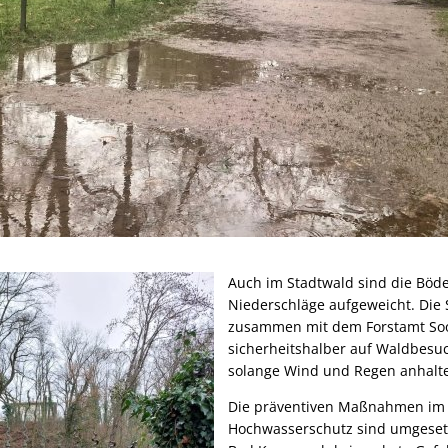
Auch im Stadtwald sind die Böd
Niederschläge aufgeweicht. Die 
zusammen mit dem Forstamt So
sicherheitshalber auf Waldbesuc
solange Wind und Regen anhalt
Die präventiven Maßnahmen im 
Hochwasserschutz sind umgesetz