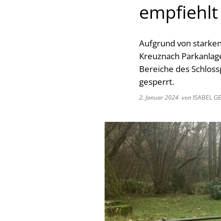
empfiehlt
Aufgrund von starke
Kreuznach Parkanlage
Bereiche des Schlos
gesperrt.
2. Januar 2024
von
ISABEL G