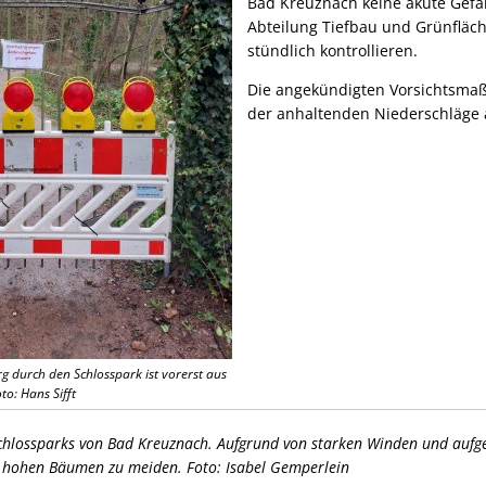
Bad Kreuznach keine akute Gefa
Abteilung Tiefbau und Grünfläch
stündlich kontrollieren.
Die angekündigten Vorsichtsm
der anhaltenden Niederschläge
 durch den Schlosspark ist vorerst aus
to: Hans Sifft
Schlossparks von Bad Kreuznach. Aufgrund von starken Winden und aufg
t hohen Bäumen zu meiden. Foto: Isabel Gemperlein