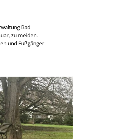
rwaltung Bad
nuar, zu meiden.
nnen und Fußgänger