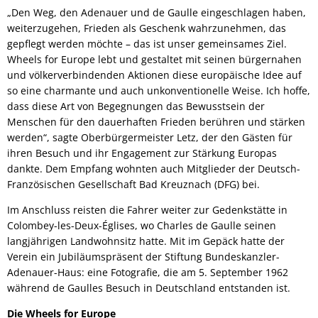
„Den Weg, den Adenauer und de Gaulle eingeschlagen haben,
weiterzugehen, Frieden als Geschenk wahrzunehmen, das
gepflegt werden möchte – das ist unser gemeinsames Ziel.
Wheels for Europe lebt und gestaltet mit seinen bürgernahen
und völkerverbindenden Aktionen diese europäische Idee auf
so eine charmante und auch unkonventionelle Weise. Ich hoffe,
dass diese Art von Begegnungen das Bewusstsein der
Menschen für den dauerhaften Frieden berühren und stärken
werden“, sagte Oberbürgermeister Letz, der den Gästen für
ihren Besuch und ihr Engagement zur Stärkung Europas
dankte. Dem Empfang wohnten auch Mitglieder der Deutsch-
Französischen Gesellschaft Bad Kreuznach (DFG) bei.
Im Anschluss reisten die Fahrer weiter zur Gedenkstätte in
Colombey-les-Deux-Églises, wo Charles de Gaulle seinen
langjährigen Landwohnsitz hatte. Mit im Gepäck hatte der
Verein ein Jubiläumspräsent der Stiftung Bundeskanzler-
Adenauer-Haus: eine Fotografie, die am 5. September 1962
während de Gaulles Besuch in Deutschland entstanden ist.
Die Wheels for Europe