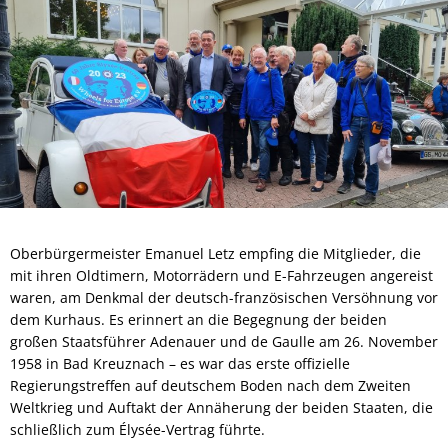
Oberbürgermeister Emanuel Letz empfing die Mitglieder, die
mit ihren Oldtimern, Motorrädern und E-Fahrzeugen angereist
waren, am Denkmal der deutsch-französischen Versöhnung vor
dem Kurhaus. Es erinnert an die Begegnung der beiden
großen Staatsführer Adenauer und de Gaulle am 26. November
1958 in Bad Kreuznach – es war das erste offizielle
Regierungstreffen auf deutschem Boden nach dem Zweiten
Weltkrieg und Auftakt der Annäherung der beiden Staaten, die
schließlich zum Élysée-Vertrag führte.