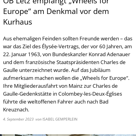
OB Letz empfängt „Wheels for
Europe“ am Denkmal vor dem
Kurhaus
Aus ehemaligen Feinden sollten Freunde werden – das
war das Ziel des Élysée-Vertrags, der vor 60 Jahren, am
22. Januar 1963, von Bundeskanzler Konrad Adenauer
und dem französische Staatspräsidenten Charles de
Gaulle unterzeichnet wurde. Auf das Jubiläum
aufmerksam machen wollen die „Wheels for Europe“.
Ihre Mitgliederausfahrt von Mainz zur Charles de
Gaulle-Gedenkstätte in Colombey-les-Deux-Églises
führte die weltoffenen Fahrer auch nach Bad
Kreuznach.
4. September 2023
von
ISABEL GEMPERLEIN