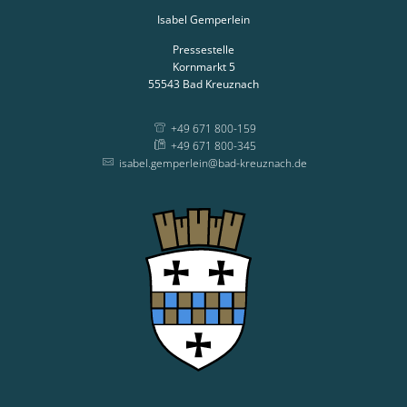
Isabel Gemperlein
Pressestelle
Kornmarkt 5
55543
Bad Kreuznach
+49 671 800-159
+49 671 800-345
isabel.gemperlein@bad-kreuznach.de