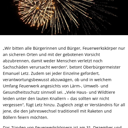
„Wir bitten alle Bürgerinnen und Bürger, Feuerwerkskörper nur
an sicheren Orten und mit der gebotenen Vorsicht
abzubrennen, damit weder Menschen verletzt noch
Sachschäden verursacht werden“, betont Oberbürgermeister
Emanuel Letz. Zudem sei jeder Einzelne gefordert,
verantwortungsbewusst abzuwägen, ob und in welchem
Umfang Feuerwerk angesichts von Lärm-, Umwelt- und
Gesundheitsschutz sinnvoll sei. „Viele Haus- und Wildtiere
leiden unter den lauten Knallern – das sollten wir nicht
vergessen“, fügt Letz hinzu. Zugleich zeigt er Verständnis für all
jene, die den Jahreswechsel traditionell mit Raketen und
Böllern feiern möchten.
Das Zünden von Feuerwerkskörpern ist am 31. Dezember und