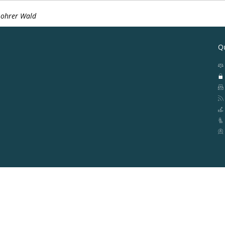
 Lohrer Wald
Qu