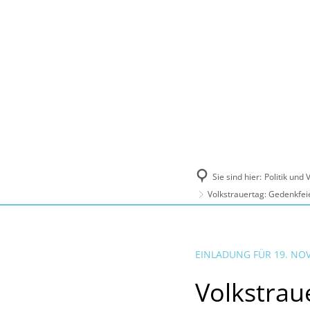
Politik und Verwaltung
Tourismus, Ku
Sie sind hier:
Politik und
Volkstrauertag: Gedenkfei
EINLADUNG FÜR 19. NO
Volkstrau