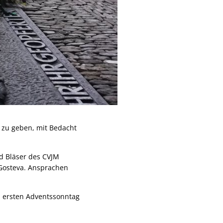
 zu geben, mit Bedacht
d Bläser des CVJM
Gosteva. Ansprachen
m ersten Adventssonntag