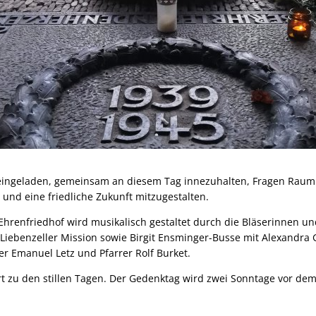
d eingeladen, gemeinsam an diesem Tag innezuhalten, Fragen Raum
und eine friedliche Zukunft mitzugestalten.
renfriedhof wird musikalisch gestaltet durch die Bläserinnen un
iebenzeller Mission sowie Birgit Ensminger-Busse mit Alexandra 
r Emanuel Letz und Pfarrer Rolf Burket.
rt zu den stillen Tagen. Der Gedenktag wird zwei Sonntage vor de