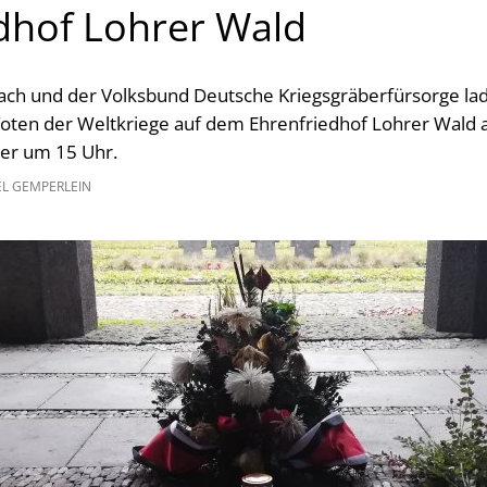
dhof Lohrer Wald
ach und der Volksbund Deutsche Kriegsgräberfürsorge lad
Toten der Weltkriege auf dem Ehrenfriedhof Lohrer Wald 
er um 15 Uhr.
EL GEMPERLEIN