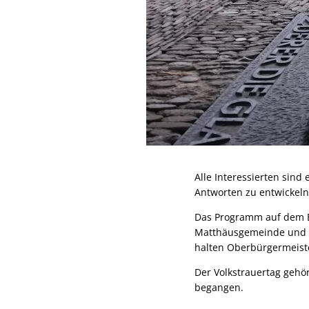
Alle Interessierten sin
Antworten zu entwickeln 
Das Programm auf dem Eh
Matthäusgemeinde und L
halten Oberbürgermeiste
Der Volkstrauertag gehö
begangen.