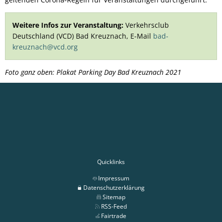
Weitere Infos zur Veranstaltung:
Verkehrsclub
Deutschland (VCD) Bad Kreuznach, E-Mail
bad-
kreuznach@vcd.org
Foto ganz oben: Plakat Parking Day Bad Kreuznach 2021
Quicklinks
Impressum
Datenschutzerklärung
Sitemap
RSS-Feed
Fairtrade