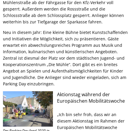
Mühlenstraße ab der Fährgasse für den Kfz-Verkehr voll
gesperrt. Außerdem werden die Rossstraße und die
Schlossstraße ab dem Schlossplatz gesperrt. Anlieger können
weiterhin bis zur Tiefgarage der Sparkasse fahren.
Neu in diesem Jahr: Eine kleine Bühne bietet Kunstschaffenden
und Initiativen die Möglichkeit, sich zu präsentieren. Gäste
erwartet ein abwechslungsreiches Programm aus Musik und
Information, kulinarischen und künstlerischen Angeboten.
Zentral ist diesmal der Platz vor dem städtischen Jugend- und
Kooperationszentrum „Die Mühle“. Dort gibt es ein breites
Angebot an Spielen und Aufenthaltsmöglichkeiten für Kinder
und Jugendliche. Die Anlieger sind wieder eingeladen, sich am
Parking Day einzubringen.
Aktionstag während der
Europäischen Mobilitätswoche
„Ich bin sehr froh, dass wir an
diesem Aktionstag im Rahmen der
Europäischen Mobilitätswoche
Der Parking Day fand 2020 in